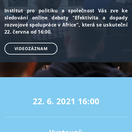
Institut pro politiku a společnost Vás zve ke
sledování online debaty "Efektivita a dopady
rozvojové spolupráce v Africe", která se uskuteční
22. června od 16:00.
VIDEOZÁZNAM
22. 6. 2021
16:00