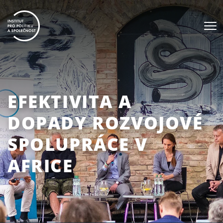
EFEKTIVITA A
DOPADY ROZVOJOVÉ
SPOLUPRÁCE V
AFRICE