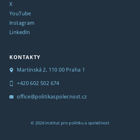
X
YouTube
Instagram
LinkedIn
KONTAKTY
Martinská 2, 110 00 Praha 1
+420 602 502 674
office@politikaspolecnost.cz
© 2026
Institut pro politiku a společnost