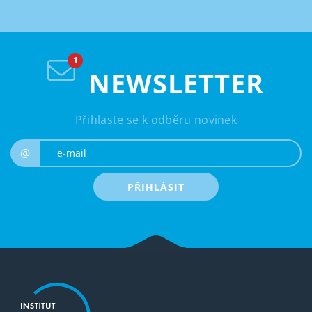
NEWSLETTER
Přihlaste se k odběru novinek
e-mail
@
PŘIHLÁSIT