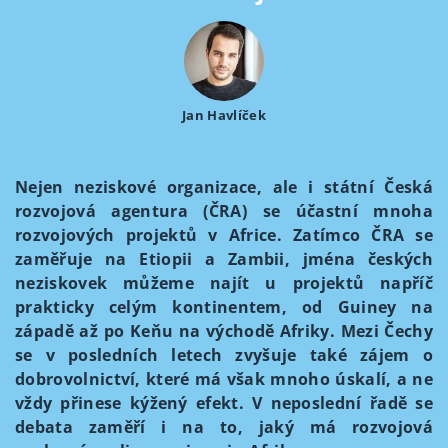
Jan Havlíček
Nejen neziskové organizace, ale i státní Česká
rozvojová agentura (ČRA) se účastní mnoha
rozvojových projektů v Africe. Zatímco ČRA se
zaměřuje na Etiopii a Zambii, jména českých
neziskovek můžeme najít u projektů napříč
prakticky celým kontinentem, od Guiney na
západě až po Keňu na východě Afriky. Mezi Čechy
se v posledních letech zvyšuje také zájem o
dobrovolnictví, které má však mnoho úskalí, a ne
vždy přinese kýžený efekt. V neposlední řadě se
debata zaměří i na to, jaký má rozvojová