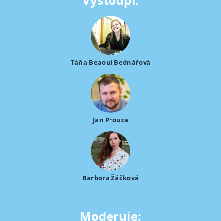
Vystoupí:
Táňa Beaoui Bednářová
Jan Prouza
Barbora Žáčková
Moderuje: