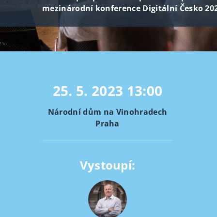
mezinárodní konference Digitální Česko 20
25. 5. 2023
13:00
Národní dům na Vinohradech
Praha
Vystoupí: