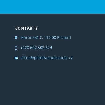
KONTAKTY
Martinská 2, 110 00 Praha 1
+420 602 502 674
office@politikaspolecnost.cz