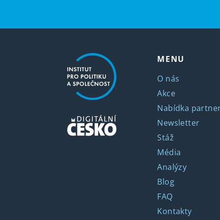
MENU
O nás
Akce
Nabídka partner
Newsletter
Stáž
Média
Analýzy
Blog
FAQ
Kontakty