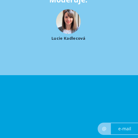
Lucie Kadlecová
@