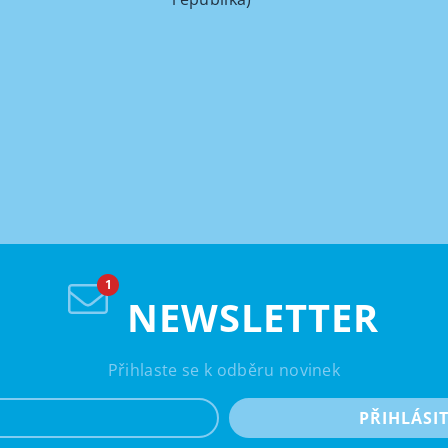
NEWSLETTER
Přihlaste se k odběru novinek
e-mail
PŘIHLÁSI