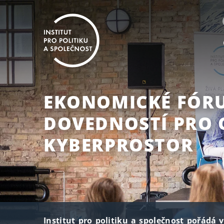
EKONOMICKÉ FÓR
DOVEDNOSTÍ PRO
KYBERPROSTOR
Institut pro politiku a společnost pořádá v