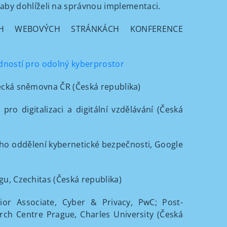
aby dohlíželi na správnou implementaci.
ÍCH WEBOVÝCH STRÁNKÁCH KONFERENCE
ností pro odolný kyberprostor
ecká sněmovna ČR (Česká republika)
o digitalizaci a digitální vzdělávání (Česká
ho oddělení kybernetické bezpečnosti, Google
gu, Czechitas (Česká republika)
ior Associate, Cyber & Privacy, PwC; Post-
rch Centre Prague, Charles University (Česká