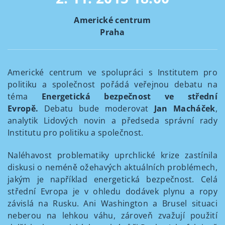
Americké centrum
Praha
Americké centrum ve spolupráci s Institutem pro
politiku a společnost pořádá veřejnou debatu na
téma
Energetická bezpečnost ve střední
Evropě.
Debatu bude moderovat
Jan Macháček
,
analytik Lidových novin a předseda správní rady
Institutu pro politiku a společnost.
Naléhavost problematiky uprchlické krize zastínila
diskusi o neméně ožehavých aktuálních problémech,
jakým je například energetická bezpečnost. Celá
střední Evropa je v ohledu dodávek plynu a ropy
závislá na Rusku. Ani Washington a Brusel situaci
neberou na lehkou váhu, zároveň zvažují použití