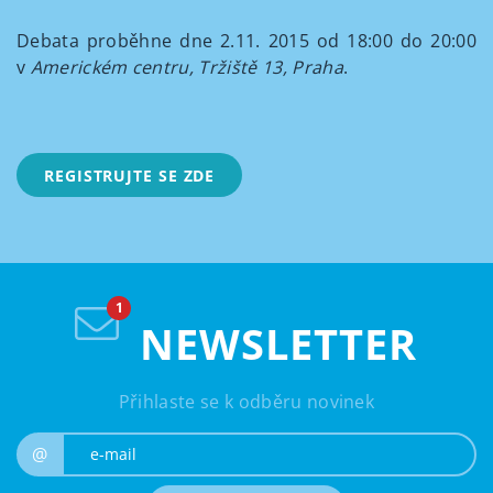
Debata proběhne dne 2.11. 2015 od 18:00 do 20:00
v
Americkém centru, Tržiště 13, Praha
.
REGISTRUJTE SE ZDE
NEWSLETTER
Přihlaste se k odběru novinek
e-mail
@