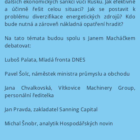
dalších ekonomických sankcí vůči Rusku. Jak efektivně
a účinně řešit celou situaci? Jak se postavit k
problému diverzifikace energetických zdrojů? Kdo
bude nutná a zároveň nákladná opatření hradit?
Na tato témata budou spolu s Janem Macháčkem
debatovat:
Luboš Palata, Mladá fronta DNES
Pavel Šolc, náměstek ministra průmyslu a obchodu
Jana Chvalkovská, Vítkovice Machinery Group,
personální ředitelka
Jan Pravda, zakladatel Sanning Capital
Michal Šnobr, analytik Hospodářských novin