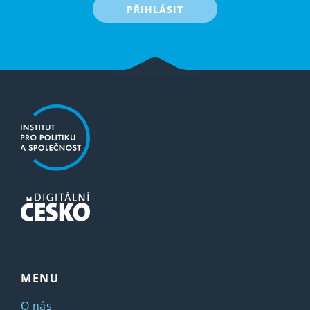
PŘIHLÁSIT
MENU
O nás