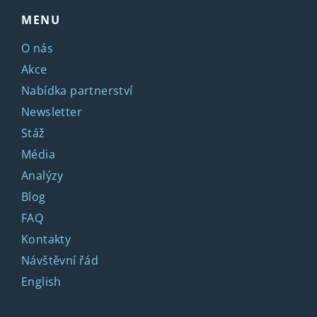
MENU
O nás
Akce
Nabídka partnerství
Newsletter
Stáž
Média
Analýzy
Blog
FAQ
Kontakty
Návštěvní řád
English