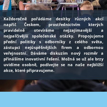
Každoročně pořádáme desítky různých akcí
napříč Českem, prostřednictvím kterých
pravidelně otevíráme nejzajímavější a
nejpalčivější společenské otázky. Propojujeme
přední politiky s odborníky z celého světa,
zástupci nejúspěšnějších firem a odbornou
veřejnostní. Dáváme diskuzím nový rozměr a
přinášíme inovativní řešení. Možná se už ale brzy
uvidíme osobně, podívejte se na naše nejbližší
akce, které připravujeme.