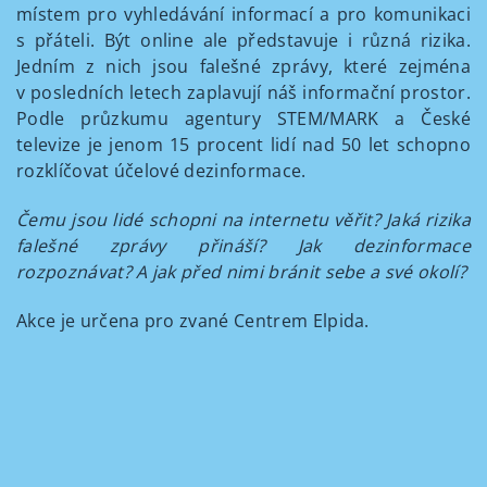
místem pro vyhledávání informací a pro komunikaci
s přáteli. Být online ale představuje i různá rizika.
Jedním z nich jsou falešné zprávy, které zejména
v posledních letech zaplavují náš informační prostor.
Podle průzkumu agentury STEM/MARK a České
televize je jenom 15 procent lidí nad 50 let schopno
rozklíčovat účelové dezinformace.
Čemu jsou lidé schopni na internetu věřit? Jaká rizika
falešné zprávy přináší? Jak dezinformace
rozpoznávat? A jak před nimi bránit sebe a své okolí?
Akce je určena pro zvané Centrem Elpida.