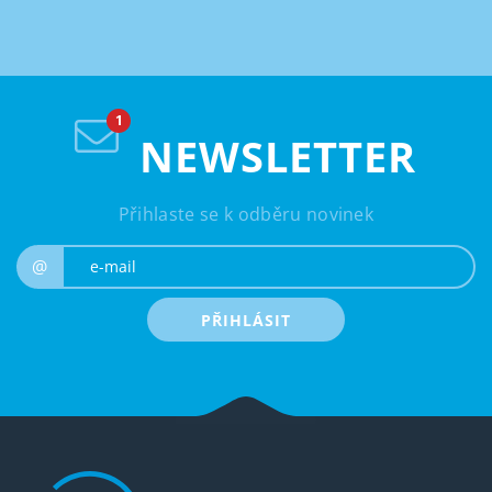
NEWSLETTER
Přihlaste se k odběru novinek
e-mail
@
PŘIHLÁSIT