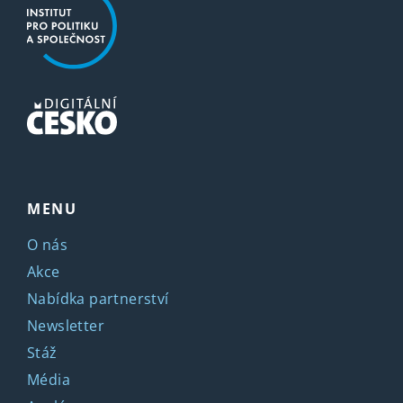
MENU
O nás
Akce
Nabídka partnerství
Newsletter
Stáž
Média