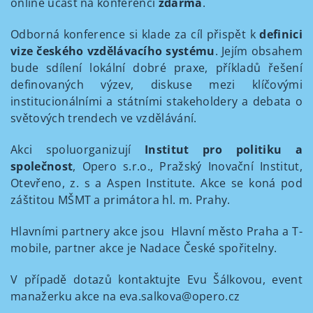
online účast na konferenci
zdarma
.
Odborná konference si klade za cíl přispět k
definici
vize českého vzdělávacího systému
. Jejím obsahem
bude sdílení lokální dobré praxe, příkladů řešení
definovaných výzev, diskuse mezi klíčovými
institucionálními a státními stakeholdery a debata o
světových trendech ve vzdělávání.
Akci spoluorganizují
Institut pro politiku a
společnost
, Opero s.r.o., Pražský Inovační Institut,
Otevřeno, z. s a Aspen Institute. Akce se koná pod
záštitou MŠMT a primátora hl. m. Prahy.
Hlavními partnery akce jsou Hlavní město Praha a T-
mobile, partner akce je Nadace České spořitelny.
V případě dotazů kontaktujte Evu Šálkovou, event
manažerku akce na eva.salkova@opero.cz