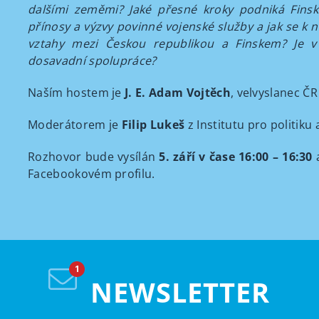
dalšími zeměmi? Jaké přesné kroky podniká Finsk
přínosy a výzvy povinné vojenské služby a jak se k ní
vztahy mezi Českou republikou a Finskem? Je v 
dosavadní spolupráce?
Naším hostem je
J. E. Adam Vojtěch
, velvyslanec ČR
Moderátorem je
Filip Lukeš
z Institutu pro politiku
Rozhovor bude vysílán
5. září v čase 16:00 – 16:30
a
Facebookovém profilu.
NEWSLETTER