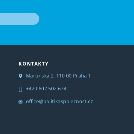
T
KONTAKTY
Martinská 2, 110 00 Praha 1
+420 602 502 674
office@politikaspolecnost.cz