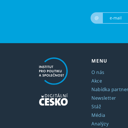
@
MENU
O nás
Akce
Nabídka partner
Newsletter
Stáž
Média
Analýzy