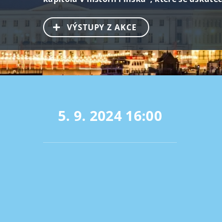
VÝSTUPY Z AKCE
5. 9. 2024
16:00