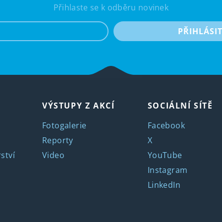
Přihlaste se k odběru novinek
e-mail
PŘIHLÁSI
VÝSTUPY Z AKCÍ
SOCIÁLNÍ SÍTĚ
Fotogalerie
Facebook
Reporty
X
ství
Video
YouTube
Instagram
LinkedIn