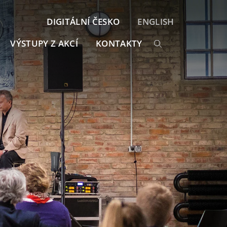
DIGITÁLNÍ ČESKO
ENGLISH
VÝSTUPY Z AKCÍ
KONTAKTY