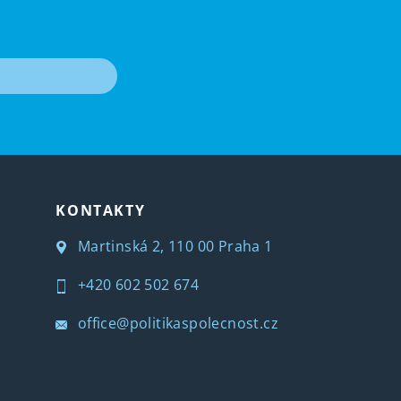
T
KONTAKTY
Martinská 2, 110 00 Praha 1
+420 602 502 674
office@politikaspolecnost.cz