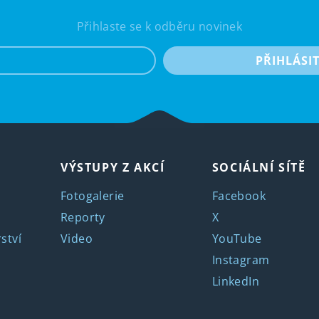
Přihlaste se k odběru novinek
e-mail
PŘIHLÁSI
VÝSTUPY Z AKCÍ
SOCIÁLNÍ SÍTĚ
Fotogalerie
Facebook
Reporty
X
ství
Video
YouTube
Instagram
LinkedIn