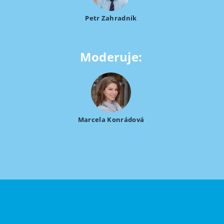
Petr Zahradník
Moderuje:
Marcela Konrádová