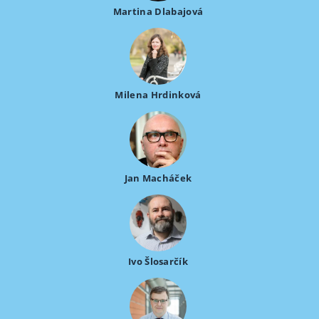
Martina Dlabajová
Milena Hrdinková
Jan Macháček
Ivo Šlosarčík