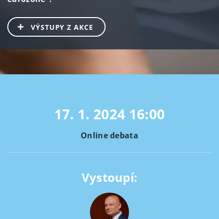
VÝSTUPY Z AKCE
17. 1. 2024
16:00
Online debata
Vystoupí: