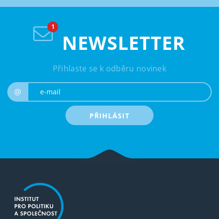
NEWSLETTER
Přihlaste se k odběru novinek
e-mail
@
PŘIHLÁSIT