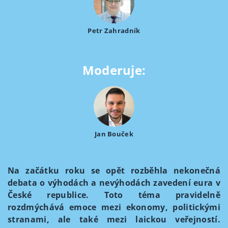
Petr Zahradník
Moderuje:
Jan Bouček
Na začátku roku se opět rozběhla nekonečná
debata o výhodách a nevýhodách zavedení eura v
České republice. Toto téma pravidelně
rozdmýchává emoce mezi ekonomy, politickými
stranami, ale také mezi laickou veřejností.