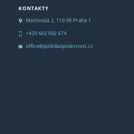
KONTAKTY
Martinská 2, 110 00 Praha 1
+420 602 502 674
office@politikaspolecnost.cz