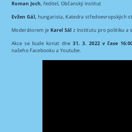
Roman Joch
, ředitel, Občanský institut
Evžen Gál,
hungarista, Katedra středoevropských stud
Moderátorem je
Karel Sál
z Institutu pro politiku a 
Akce se bude konat dne
31. 3. 2022 v čase 16:0
našeho Facebooku a Youtube.