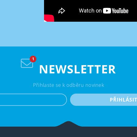
NEWSLETTER
Přihlaste se k odběru novinek
e-mail
PŘIHLÁSI