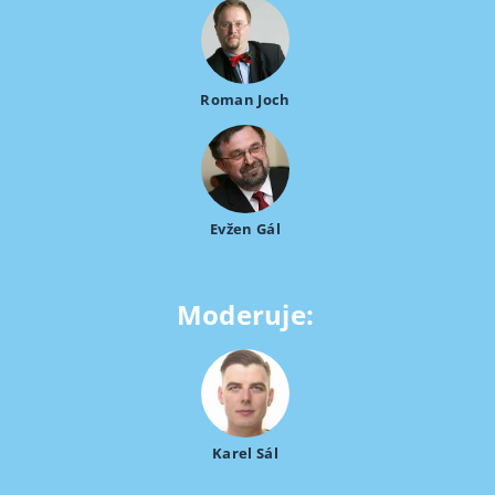
Roman Joch
Evžen Gál
Moderuje:
Karel Sál