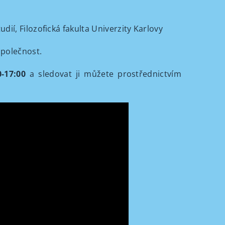
ií, Filozofická fakulta Univerzity Karlovy
společnost.
0-17:00
a sledovat ji můžete prostřednictvím