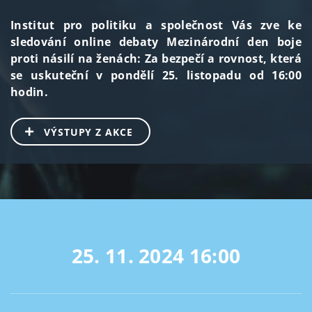
Institut pro politiku a společnost Vás zve ke
sledování online debaty Mezinárodní den boje
proti násilí na ženách: Za bezpečí a rovnost, která
se uskuteční v pondělí 25. listopadu od 16:00
hodin.
VÝSTUPY Z AKCE
25. 11. 2024
16:00