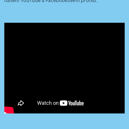
našem YouTube a Facebookovém profilu.