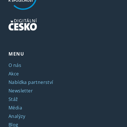
MENU
O nás
Akce
Nabídka partnerství
Newsletter
Stáž
Média
Analýzy
Blog