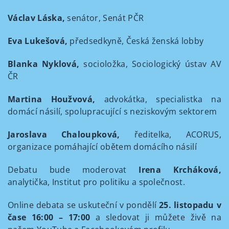
Václav Láska,
senátor, Senát PČR
Eva Lukešová,
předsedkyně, Česká ženská lobby
Blanka Nyklová,
socioložka, Sociologický ústav AV
ČR
Martina Houžvová,
advokátka, specialistka na
domácí násilí, spolupracující s neziskovým sektorem
Jaroslava Chaloupková,
ředitelka, ACORUS,
organizace pomáhající obětem domácího násilí
Debatu bude moderovat
Irena Krcháková,
analytička, Institut pro politiku a společnost.
Online debata se uskuteční v pondělí
25. listopadu v
čase 16:00 – 17:00
a sledovat ji můžete živě na