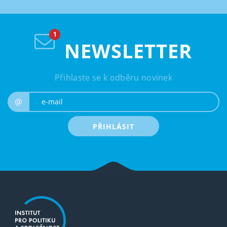
NEWSLETTER
Přihlaste se k odběru novinek
e-mail
@
PŘIHLÁSIT