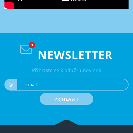
NEWSLETTER
Přihlaste se k odběru novinek
e-mail
@
PŘIHLÁSIT