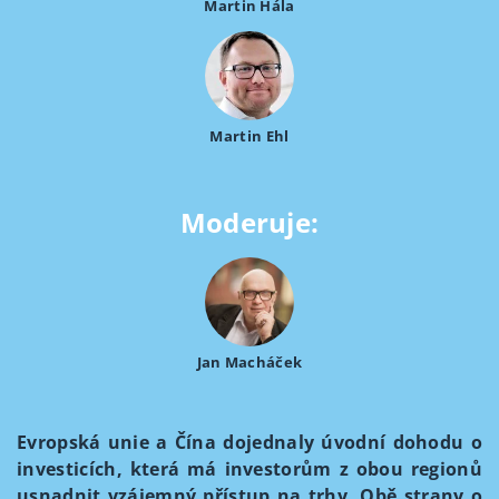
Martin Hála
Martin Ehl
Moderuje:
Jan Macháček
Evropská unie a Čína dojednaly úvodní dohodu o
investicích, která má investorům z obou regionů
usnadnit vzájemný přístup na trhy. Obě strany o