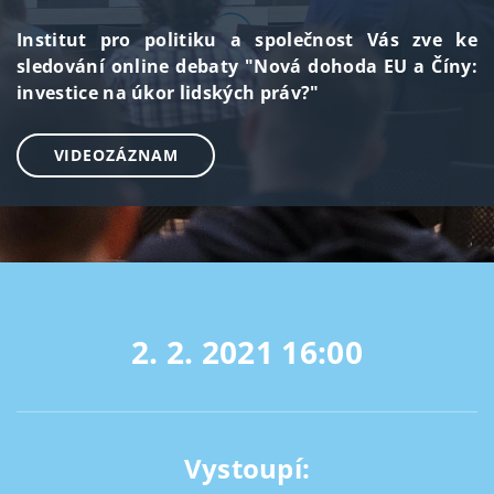
Institut pro politiku a společnost Vás zve ke
sledování online debaty "Nová dohoda EU a Číny:
investice na úkor lidských práv?"
VIDEOZÁZNAM
2. 2. 2021
16:00
Vystoupí: