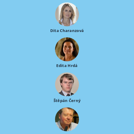
Dita Charanzová
Edita Hrdá
Štěpán Černý