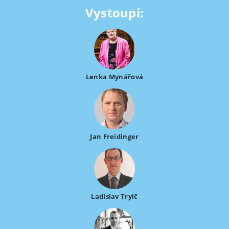
Vystoupí:
Lenka Mynářová
Jan Freidinger
Ladislav Trylč