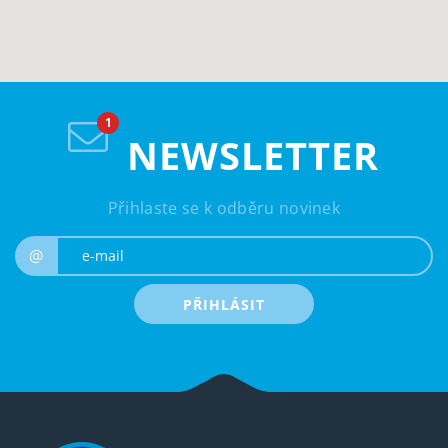
NEWSLETTER
Přihlaste se k odběru novinek
e-mail
@
PŘIHLÁSIT