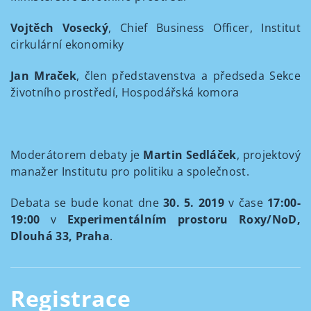
Vojtěch Vosecký
, Chief Business Officer, Institut
cirkulární ekonomiky
Jan Mraček
, člen představenstva a předseda Sekce
životního prostředí, Hospodářská komora
Moderátorem debaty je
Martin Sedláček
, projektový
manažer Institutu pro politiku a společnost.
Debata se bude konat dne
30. 5. 2019
v čase
17:00-
19:00
v
Experimentálním prostoru Roxy/NoD,
Dlouhá 33, Praha
.
Registrace