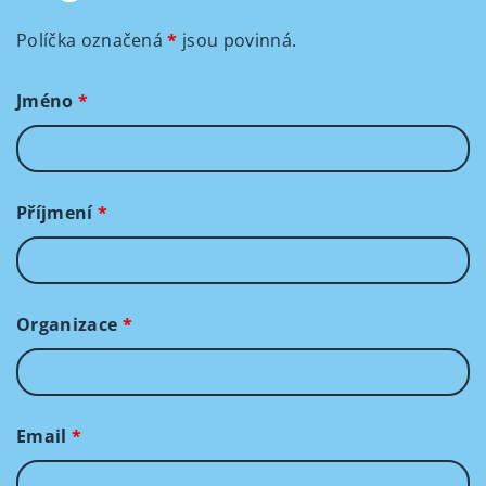
Políčka označená
*
jsou povinná.
Jméno
*
Příjmení
*
Organizace
*
Email
*