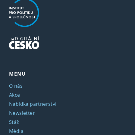
MENU
O nás
Akce
Nabídka partnerství
Newsletter
Stáž
Média