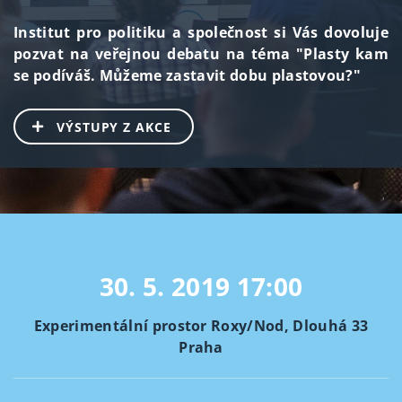
Institut pro politiku a společnost si Vás dovoluje
pozvat na veřejnou debatu na téma "Plasty kam
se podíváš. Můžeme zastavit dobu plastovou?"
VÝSTUPY Z AKCE
30. 5. 2019
17:00
Experimentální prostor Roxy/Nod, Dlouhá 33
Praha