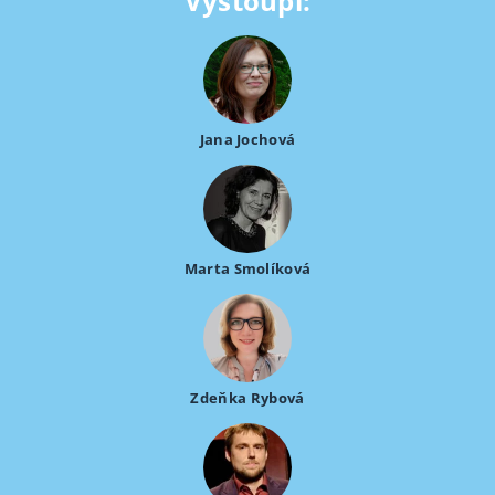
Vystoupí:
Jana Jochová
Marta Smolíková
Zdeňka Rybová