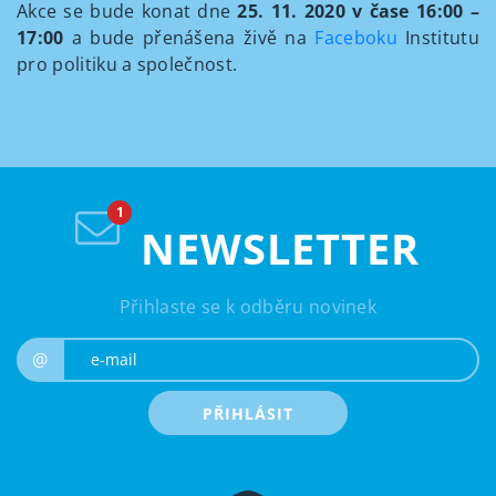
Akce se bude konat dne
25. 11. 2020 v čase 16:00 –
17:00
a bude přenášena živě na
Faceboku
Institutu
pro politiku a společnost.
NEWSLETTER
Přihlaste se k odběru novinek
e-mail
@
PŘIHLÁSIT