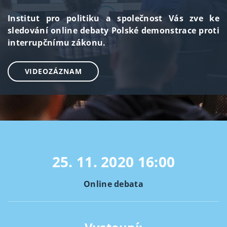
Institut pro politiku a společnost Vás zve ke
sledování online debaty Polské demonstrace proti
interrupčnímu zákonu.
VIDEOZÁZNAM
25. 11. 2020
16:00
Online debata