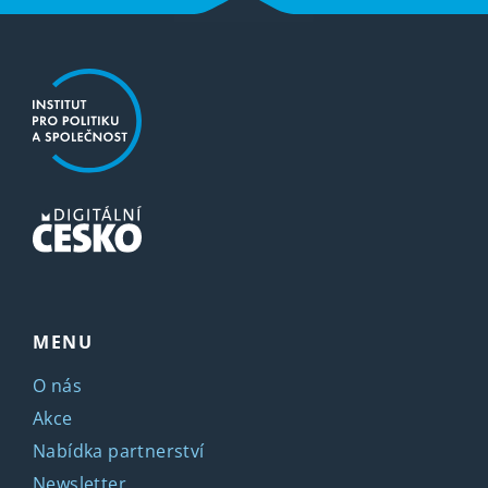
MENU
O nás
Akce
Nabídka partnerství
Newsletter