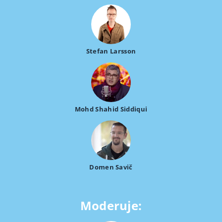
Stefan Larsson
Mohd Shahid Siddiqui
Domen Savič
Moderuje: