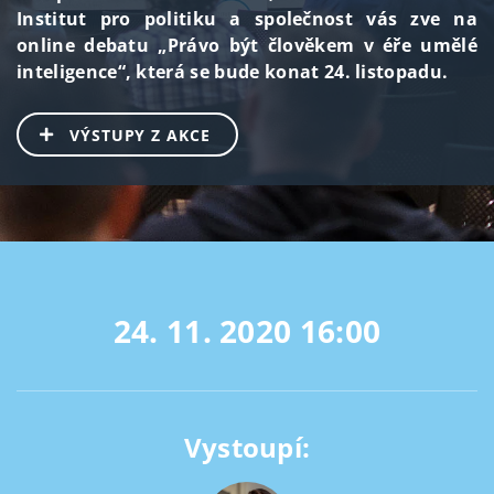
Institut pro politiku a společnost vás zve na
online debatu „Právo být člověkem v éře umělé
inteligence“, která se bude konat 24. listopadu.
VÝSTUPY Z AKCE
24. 11. 2020
16:00
Vystoupí: