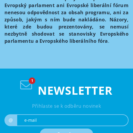
Evropský parlament ani Evropské liberální fórum
nenesou odpovědnost za obsah programu, ani za
způsob, jakým s ním bude nakládáno. Názory,
které zde budou prezentovány, se nemusí
nezbytně shodovat se stanovisky Evropského
parlamentu a Evropského liberálního fóra
.
NEWSLETTER
Přihlaste se k odběru novinek
e-mail
@