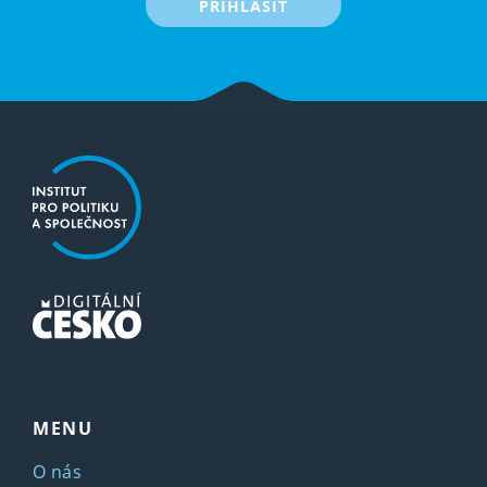
PŘIHLÁSIT
MENU
O nás