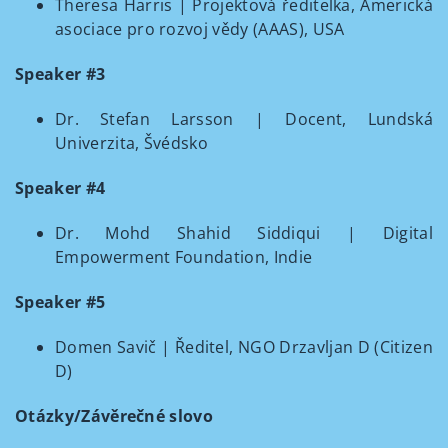
Theresa Harris | Projektová ředitelka, Americká
asociace pro rozvoj vědy (AAAS), USA
Speaker #3
Dr. Stefan Larsson | Docent, Lundská
Univerzita, Švédsko
Speaker #4
Dr. Mohd Shahid Siddiqui | Digital
Empowerment Foundation, Indie
Speaker #5
Domen Savič | Ředitel, NGO Drzavljan D (Citizen
D)
Otázky/Závěrečné slovo