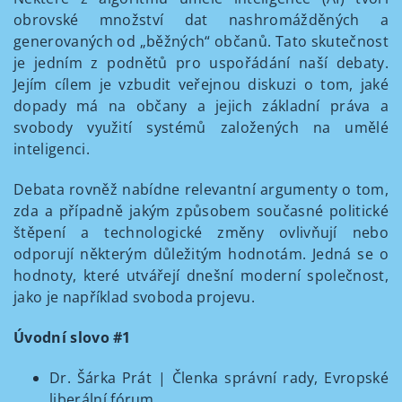
obrovské množství dat nashromážděných a
generovaných od „běžných“ občanů. Tato skutečnost
je jedním z podnětů pro uspořádání naší debaty.
Jejím cílem je vzbudit veřejnou diskuzi o tom, jaké
dopady má na občany a jejich základní práva a
svobody využití systémů založených na umělé
inteligenci.
Debata rovněž nabídne relevantní argumenty o tom,
zda a případně jakým způsobem současné politické
štěpení a technologické změny ovlivňují nebo
odporují některým důležitým hodnotám. Jedná se o
hodnoty, které utvářejí dnešní moderní společnost,
jako je například svoboda projevu.
Úvodní slovo #1
Dr. Šárka Prát | Členka správní rady, Evropské
liberální fórum