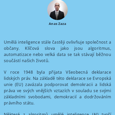
Anas Zaza
Umělá inteligence stále častěji ovlivňuje společnost a
občany. Klíčová slova jako jsou algoritmus,
automatizace nebo velká data se tak stávají běžnou
součástí našich životů.
V roce 1948 byla přijata Všeobecná deklarace
lidských práv. Na základě této deklarace se Evropská
unie (EU) zavázala podporovat demokracii a lidská
práva ve svých vnějších vztazích v souladu se svými
základními svobodami, demokracií a dodržováním
právního státu.
Některé z algoritmů umělé inteligence (AI) tvoří