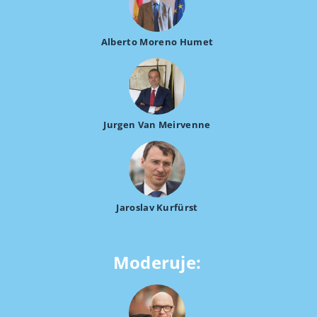
Alberto Moreno Humet
Jurgen Van Meirvenne
Jaroslav Kurfürst
Moderuje: