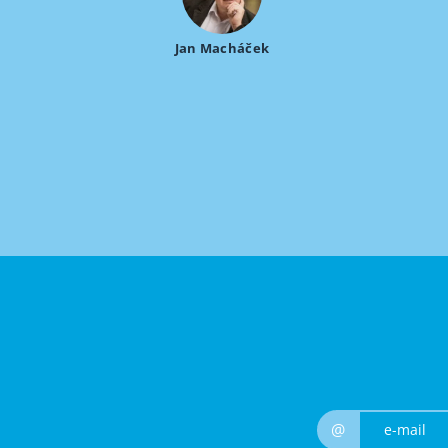
Jan Macháček
@