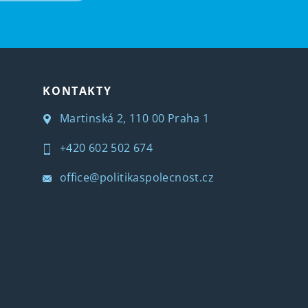
KONTAKTY
Martinská 2, 110 00 Praha 1
+420 602 502 674
office@politikaspolecnost.cz