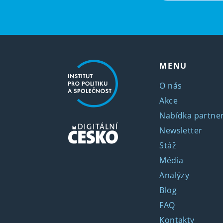
MENU
O nás
Akce
Nabídka partner
Newsletter
Stáž
Média
Analýzy
Blog
FAQ
Kontakty