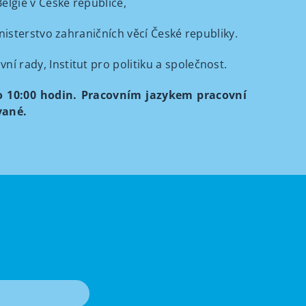
Belgie v České republice,
nisterstvo zahraničních věcí České republiky.
í rady, Institut pro politiku a společnost.
do 10:00 hodin. Pracovním jazykem pracovní
vané.
T