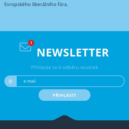
Evropského liberálního fóra.
NEWSLETTER
Přihlaste se k odběru novinek
e-mail
@
PŘIHLÁSIT