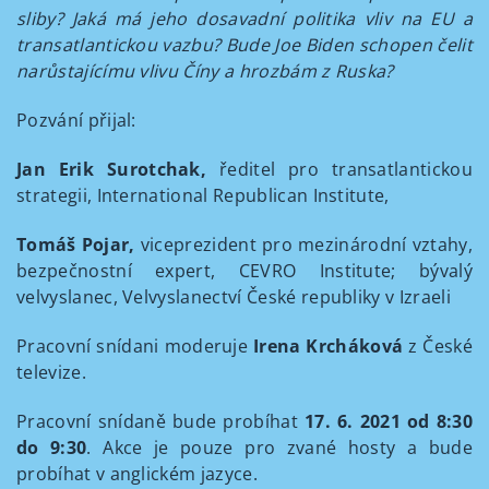
sliby? Jaká má jeho dosavadní politika vliv na EU a
transatlantickou vazbu? Bude Joe Biden schopen čelit
narůstajícímu vlivu Číny a hrozbám z Ruska?
Pozvání přijal:
Jan Erik Surotchak,
ředitel pro transatlantickou
strategii, International Republican Institute,
Tomáš Pojar,
viceprezident pro mezinárodní vztahy,
bezpečnostní expert, CEVRO Institute; bývalý
velvyslanec, Velvyslanectví České republiky v Izraeli
Pracovní snídani moderuje
Irena Krcháková
z České
televize.
Pracovní snídaně bude probíhat
17. 6. 2021 od 8:30
do 9:30
. Akce je pouze pro zvané hosty a bude
probíhat v anglickém jazyce.