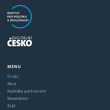
MENU
O nás
Akce
Nabídka partnerství
Newsletter
Stáž