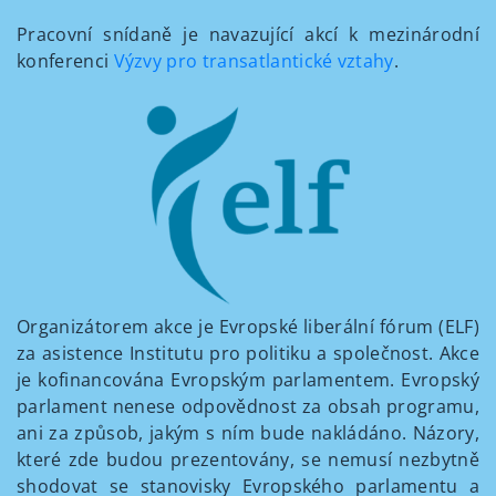
Pracovní snídaně je navazující akcí k mezinárodní
konferenci
Výzvy pro transatlantické vztahy
.
Organizátorem akce je Evropské liberální fórum (ELF)
za asistence Institutu pro politiku a společnost. Akce
je kofinancována Evropským parlamentem. Evropský
parlament nenese odpovědnost za obsah programu,
ani za způsob, jakým s ním bude nakládáno. Názory,
které zde budou prezentovány, se nemusí nezbytně
shodovat se stanovisky Evropského parlamentu a