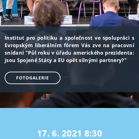
Institut pro politiku a společnost ve spolupráci s
Evropským liberálním fórem Vás zve na pracovní
snídani "Půl roku v úřadu amerického prezidenta:
jsou Spojené Státy a EU opět silnými partnery?"
FOTOGALERIE
17. 6. 2021
8:30