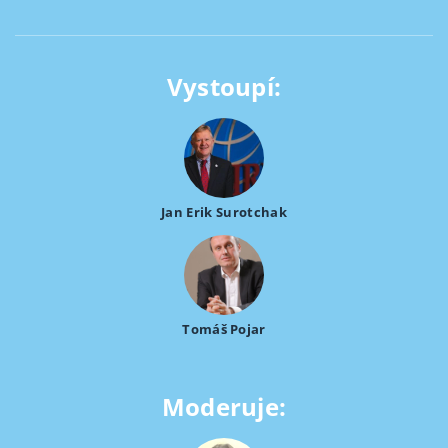
Vystoupí:
Jan Erik Surotchak
Tomáš Pojar
Moderuje: