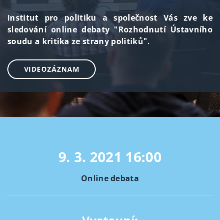
Institut pro politiku a společnost Vás zve ke
sledování online debaty "Rozhodnutí Ústavního
soudu a kritika ze strany politiků".
VIDEOZÁZNAM
9. 3. 2021
16:00
Online debata