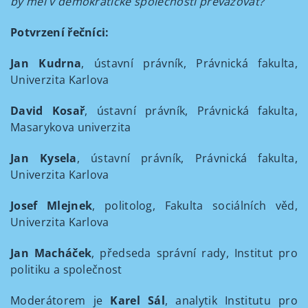
by měl v demokratické společnosti převažovat?
Potvrzení řečníci:
Jan Kudrna
, ústavní právník, Právnická fakulta,
Univerzita Karlova
David Kosař
, ústavní právník, Právnická fakulta,
Masarykova univerzita
Jan Kysela
, ústavní právník, Právnická fakulta,
Univerzita Karlova
Josef Mlejnek
, politolog, Fakulta sociálních věd,
Univerzita Karlova
Jan Macháček
, předseda správní rady, Institut pro
politiku a společnost
Moderátorem je
Karel Sál
, analytik Institutu pro