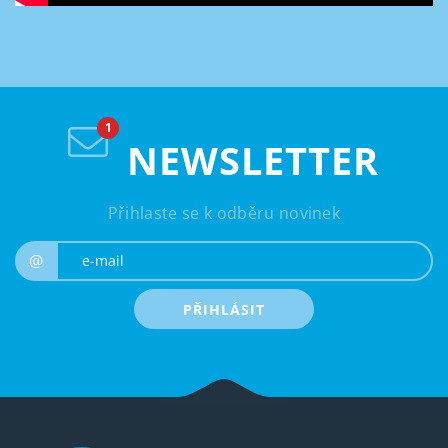
NEWSLETTER
Přihlaste se k odběru novinek
e-mail
@
PŘIHLÁSIT