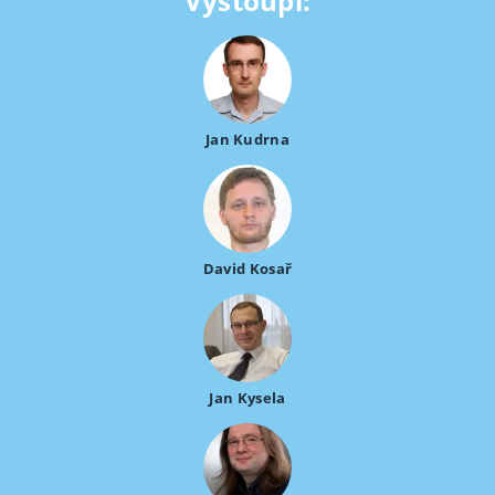
Vystoupí:
Jan Kudrna
David Kosař
Jan Kysela