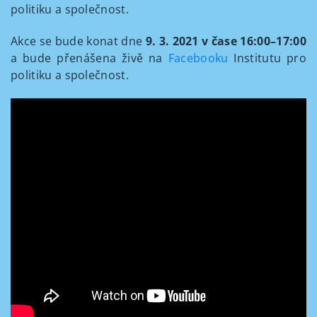
politiku a společnost.
Akce se bude konat dne
9. 3. 2021 v čase 16:00–17:00
a bude přenášena živě na
Facebooku
Institutu pro
politiku a společnost.