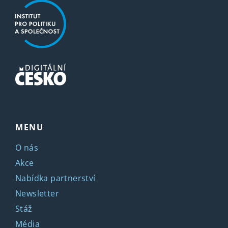
MENU
O nás
Akce
Nabídka partnerství
Newsletter
Stáž
Média