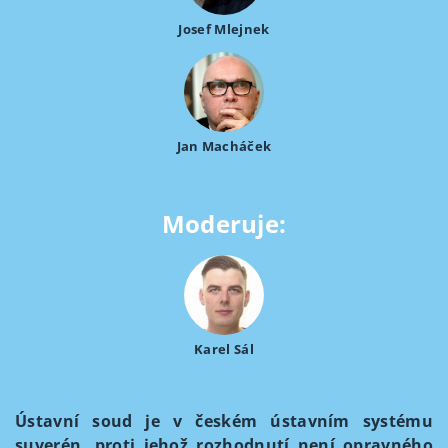
Josef Mlejnek
Jan Macháček
Moderuje:
Karel Sál
Ústavní soud je v českém ústavním systému
suverén, proti jehož rozhodnutí není opravného