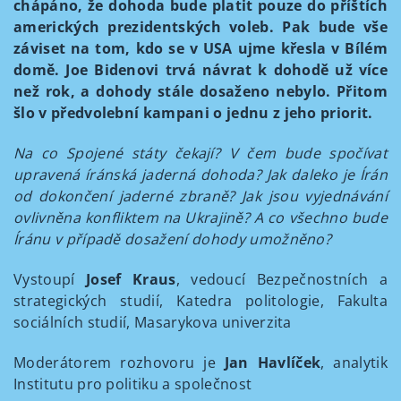
chápáno, že dohoda bude platit pouze do příštích
amerických prezidentských voleb. Pak bude vše
záviset na tom, kdo se v USA ujme křesla v Bílém
domě. Joe Bidenovi trvá návrat k dohodě už více
než rok, a dohody stále dosaženo nebylo. Přitom
šlo v předvolební kampani o jednu z jeho priorit.
Na co Spojené státy čekají? V čem bude spočívat
upravená íránská jaderná dohoda? Jak daleko je Írán
od dokončení jaderné zbraně? Jak jsou vyjednávání
ovlivněna konfliktem na Ukrajině? A co všechno bude
Íránu v případě dosažení dohody umožněno?
Vystoupí
Josef Kraus
, vedoucí Bezpečnostních a
strategických studií, Katedra politologie, Fakulta
sociálních studií, Masarykova univerzita
Moderátorem rozhovoru je
Jan Havlíček
, analytik
Institutu pro politiku a společnost