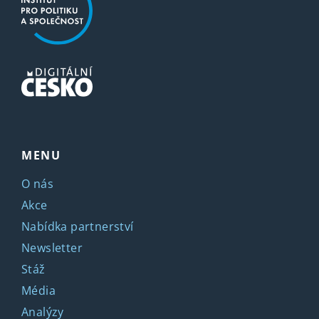
MENU
O nás
Akce
Nabídka partnerství
Newsletter
Stáž
Média
Analýzy