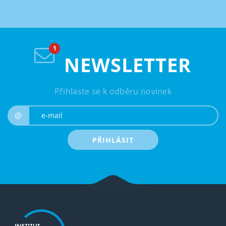
NEWSLETTER
Přihlaste se k odběru novinek
e-mail
@
PŘIHLÁSIT