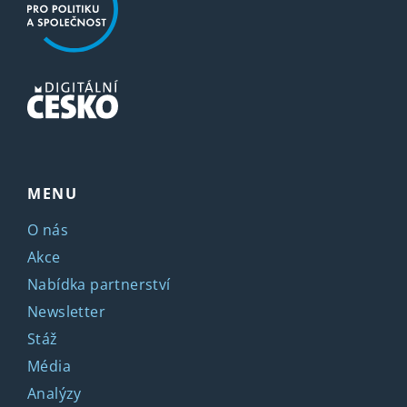
MENU
O nás
Akce
Nabídka partnerství
Newsletter
Stáž
Média
Analýzy