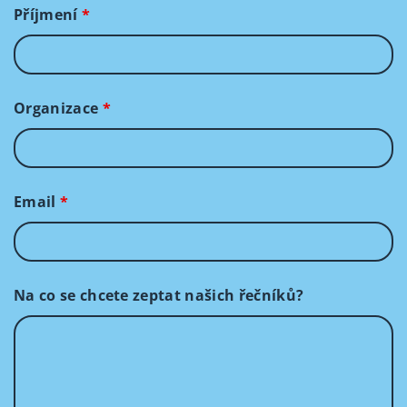
Příjmení
*
Organizace
*
Email
*
Na co se chcete zeptat našich řečníků?