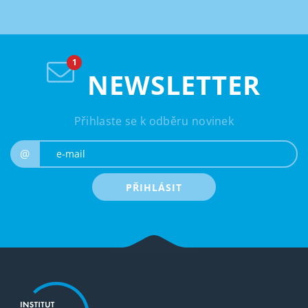
NEWSLETTER
Přihlaste se k odběru novinek
e-mail
@
PŘIHLÁSIT