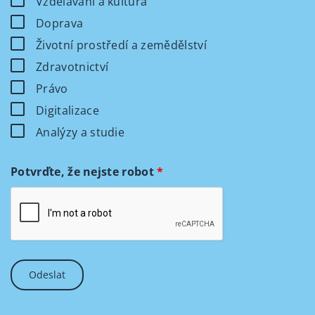
Vzdělávání a kultura
Doprava
Životní prostředí a zemědělství
Zdravotnictví
Právo
Digitalizace
Analýzy a studie
Potvrďte, že nejste robot
*