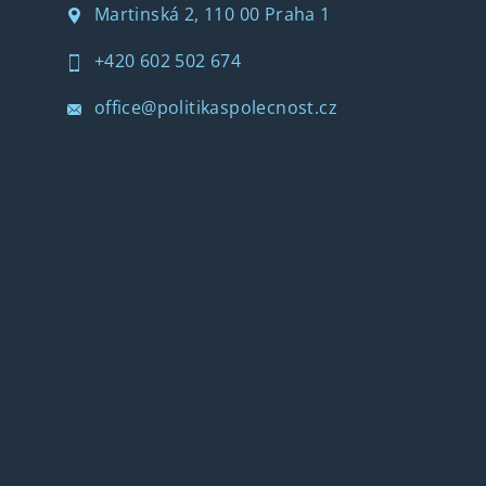
Martinská 2, 110 00 Praha 1
+420 602 502 674
office@politikaspolecnost.cz