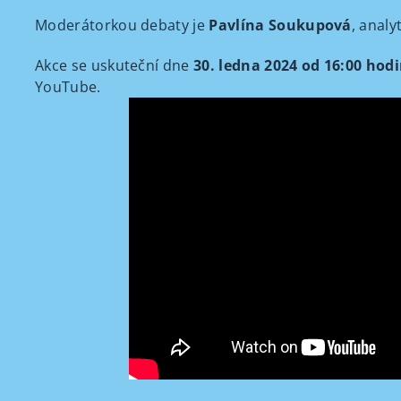
Moderátorkou debaty je
Pavlína Soukupová
, analy
Akce se uskuteční dne
30. ledna 2024 od 16:00 hod
YouTube.