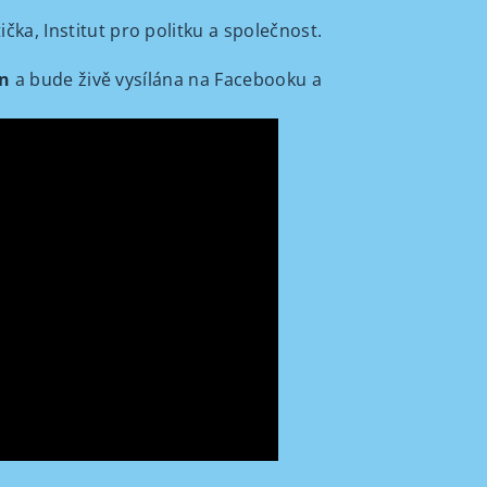
tička, Institut pro politku a společnost.
in
a bude živě vysílána na Facebooku a