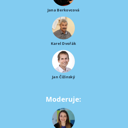
Jana Berkovcová
Karel Dvořák
Jan Čižinský
Moderuje: