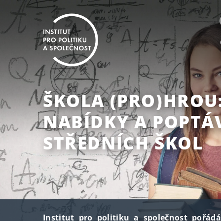
ŠKOLA (PRO)HROU:
NABÍDKY A POPTÁ
STŘEDNÍCH ŠKOL
Institut pro politiku a společnost pořád