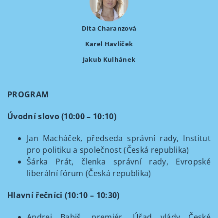
Dita Charanzová
Karel Havlíček
Jakub Kulhánek
PROGRAM
Úvodní slovo (10:00 – 10:10)
Jan Macháček, předseda správní rady, Institut
pro politiku a společnost (Česká republika)
Šárka Prát, členka správní rady, Evropské
liberální fórum (Česká republika)
Hlavní řečníci (10:10 – 10:30)
Andrej Babiš, premiér, Úřad vlády České