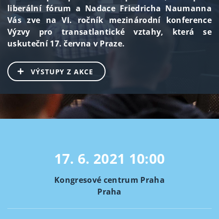
liberální fórum a Nadace Friedricha Naumanna
Vás zve na VI. ročník mezinárodní konference
Výzvy pro transatlantické vztahy, která se
uskuteční 17. června v Praze.
VÝSTUPY Z AKCE
17. 6. 2021
10:00
Kongresové centrum Praha
Praha