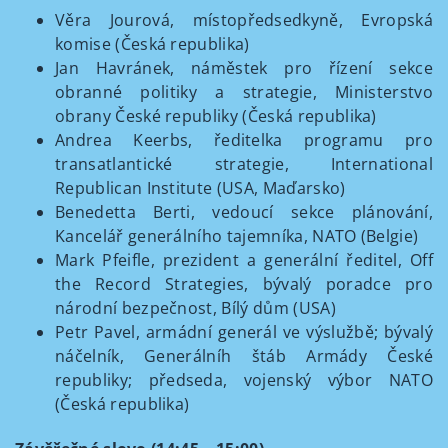
Věra Jourová, místopředsedkyně, Evropská
komise (Česká republika)
Jan Havránek, náměstek pro řízení sekce
obranné politiky a strategie, Ministerstvo
obrany České republiky (Česká republika)
Andrea Keerbs, ředitelka programu pro
transatlantické strategie, International
Republican Institute (USA, Maďarsko)
Benedetta Berti, vedoucí sekce plánování,
Kancelář generálního tajemníka, NATO (Belgie)
Mark Pfeifle, prezident a generální ředitel, Off
the Record Strategies, bývalý poradce pro
národní bezpečnost, Bílý dům (USA)
Petr Pavel, armádní generál ve výslužbě; bývalý
náčelník, Generálníh štáb Armády České
republiky; předseda, vojenský výbor NATO
(Česká republika)