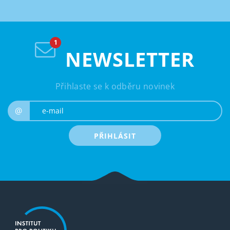
NEWSLETTER
Přihlaste se k odběru novinek
e-mail
@
PŘIHLÁSIT