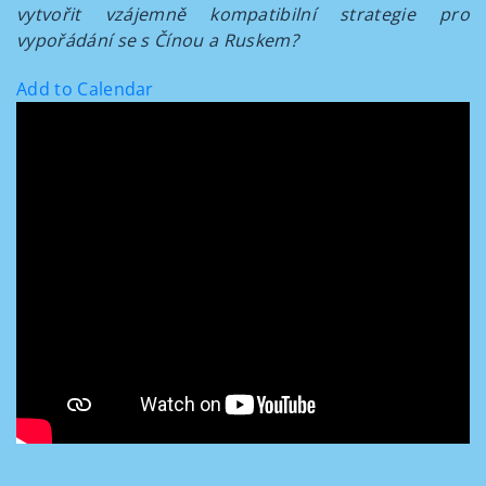
vytvořit vzájemně kompatibilní strategie pro
vypořádání se s Čínou a Ruskem?
Add to Calendar