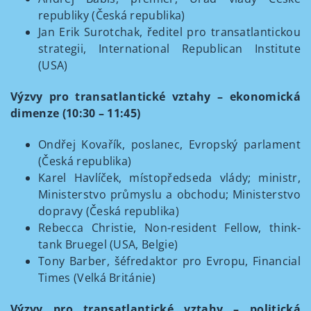
republiky (Česká republika)
Jan Erik Surotchak, ředitel pro transatlantickou
strategii, International Republican Institute
(USA)
Výzvy pro transatlantické vztahy – ekonomická
dimenze (10:30 – 11:45)
Ondřej Kovařík, poslanec, Evropský parlament
(Česká republika)
Karel Havlíček, místopředseda vlády; ministr,
Ministerstvo průmyslu a obchodu; Ministerstvo
dopravy (Česká republika)
Rebecca Christie, Non-resident Fellow, think-
tank Bruegel (USA, Belgie)
Tony Barber, šéfredaktor pro Evropu, Financial
Times (Velká Británie)
Výzvy pro transatlantické vztahy – politická