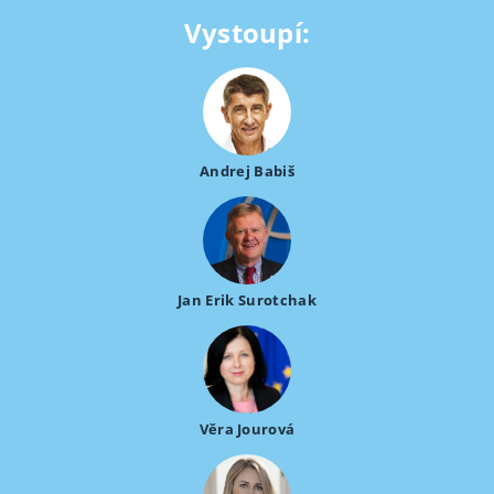
Vystoupí:
Andrej Babiš
Jan Erik Surotchak
Věra Jourová