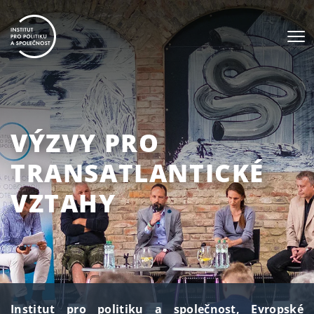
VÝZVY PRO
TRANSATLANTICKÉ
VZTAHY
Institut pro politiku a společnost, Evropské