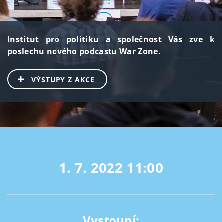
Institut pro politiku a společnost Vás zve k
poslechu nového podcastu War Zone.
VÝSTUPY Z AKCE
1. 7. 2022
11:00
Vystoupí: