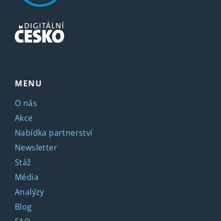
MENU
O nás
Akce
Nabídka partnerství
Newsletter
Stáž
Média
Analýzy
Blog