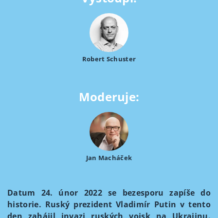
Robert Schuster
Moderuje:
Jan Macháček
Datum 24. únor 2022 se bezesporu zapíše do
historie. Ruský prezident Vladimír Putin v tento
den zahájil invazi ruských vojsk na Ukrajinu.