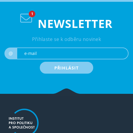
NEWSLETTER
Přihlaste se k odběru novinek
e-mail
@
PŘIHLÁSIT