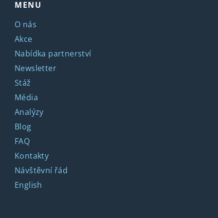
MENU
O nás
Akce
Nabídka partnerství
Newsletter
Stáž
Média
Analýzy
Blog
FAQ
Kontakty
Návštěvní řád
English