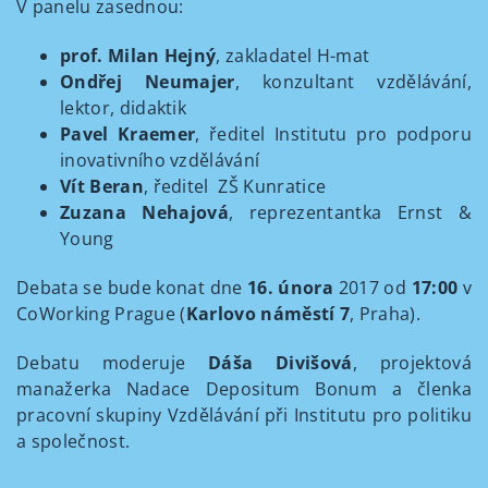
V panelu zasednou:
prof. Milan Hejný
, zakladatel H-mat
Ondřej Neumajer
, konzultant vzdělávání,
lektor, didaktik
Pavel Kraemer
, ředitel Institutu pro podporu
inovativního vzdělávání
Vít Beran
, ředitel ZŠ Kunratice
Zuzana Nehajová
, reprezentantka Ernst &
Young
Debata se bude konat dne
16. února
2017 od
17:00
v
CoWorking Prague (
Karlovo náměstí 7
, Praha).
Debatu moderuje
Dáša Divišová
, projektová
manažerka Nadace Depositum Bonum a členka
pracovní skupiny Vzdělávání při Institutu pro politiku
a společnost.