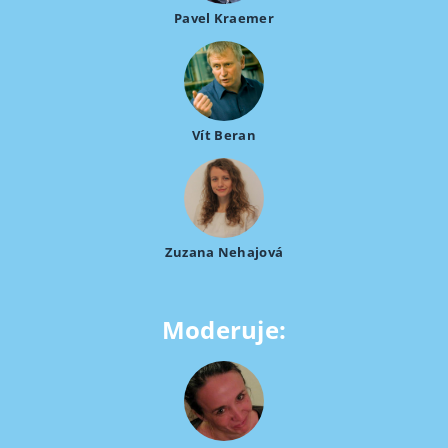
Pavel Kraemer
Vít Beran
Zuzana Nehajová
Moderuje: