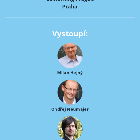
Praha
Vystoupí:
Milan Hejný
Ondřej Neumajer