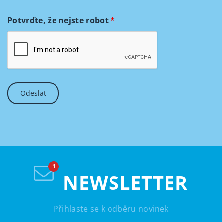
Potvrďte, že nejste robot
*
NEWSLETTER
Přihlaste se k odběru novinek