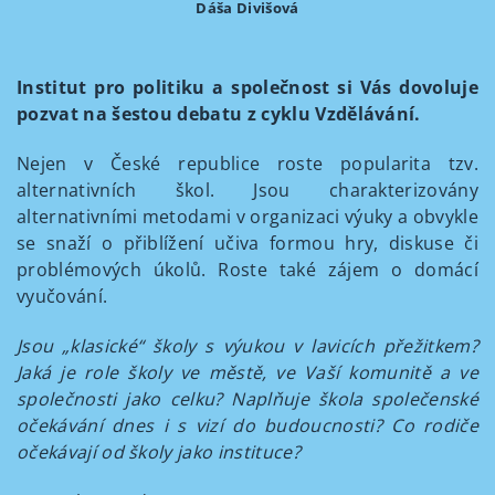
Dáša Divišová
Institut pro politiku a společnost si Vás dovoluje
pozvat na šestou debatu z cyklu Vzdělávání.
Nejen v České republice roste popularita tzv.
alternativních škol. Jsou charakterizovány
alternativními metodami v organizaci výuky a obvykle
se snaží o přiblížení učiva formou hry, diskuse či
problémových úkolů. Roste také zájem o domácí
vyučování.
Jsou „klasické“ školy s výukou v lavicích přežitkem?
Jaká je role školy ve městě, ve Vaší komunitě a ve
společnosti jako celku? Naplňuje škola společenské
očekávání dnes i s vizí do budoucnosti? Co rodiče
očekávají od školy jako instituce?