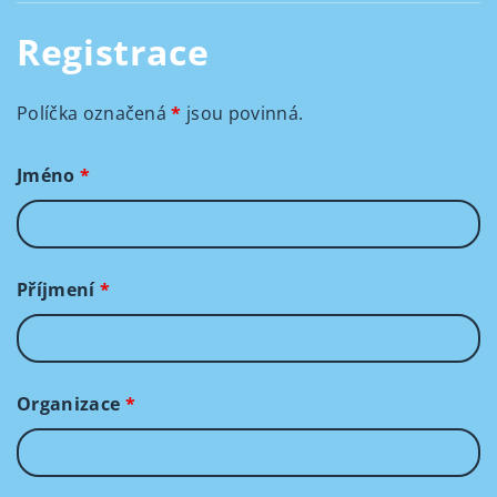
Registrace
Políčka označená
*
jsou povinná.
Jméno
*
Příjmení
*
Organizace
*