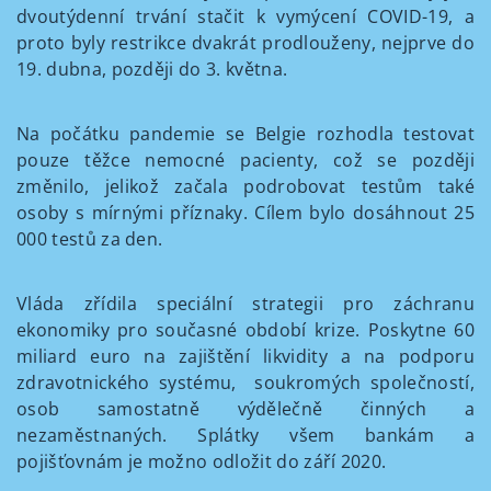
dvoutýdenní trvání stačit k vymýcení COVID-19, a
proto byly restrikce dvakrát prodlouženy, nejprve do
19. dubna, později do 3. května.
Na počátku pandemie se Belgie rozhodla testovat
pouze těžce nemocné pacienty, což se později
změnilo, jelikož začala podrobovat testům také
osoby s mírnými příznaky. Cílem bylo dosáhnout 25
000 testů za den.
Vláda zřídila speciální strategii pro záchranu
ekonomiky pro současné období krize. Poskytne 60
miliard euro na zajištění likvidity a na podporu
zdravotnického systému, soukromých společností,
osob samostatně výdělečně činných a
nezaměstnaných. Splátky všem bankám a
pojišťovnám je možno odložit do září 2020.