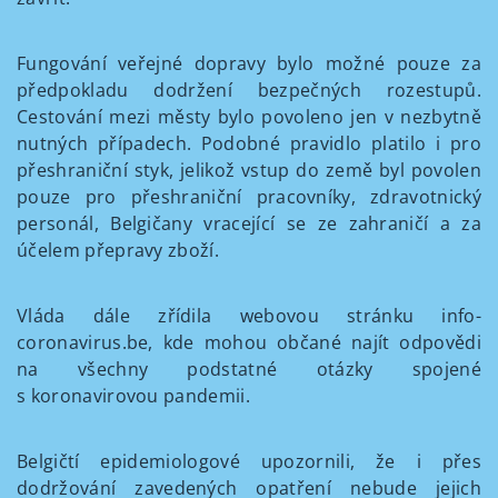
Fungování veřejné dopravy bylo možné pouze za
předpokladu dodržení bezpečných rozestupů.
Cestování mezi městy bylo povoleno jen v nezbytně
nutných případech. Podobné pravidlo platilo i pro
přeshraniční styk, jelikož vstup do země byl povolen
pouze pro přeshraniční pracovníky, zdravotnický
personál, Belgičany vracející se ze zahraničí a za
účelem přepravy zboží.
Vláda dále zřídila webovou stránku info-
coronavirus.be, kde mohou občané najít odpovědi
na všechny podstatné otázky spojené
s koronavirovou pandemii.
Belgičtí epidemiologové upozornili, že i přes
dodržování zavedených opatření nebude jejich