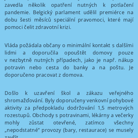
zavedla několik opatření nutných k potlačení
pandemie. Belgický parlament udělil premiérce na
dobu šesti měsíců speciální pravomoci, které mají
pomoci čelit zdravotní krizi.
Vláda požádala občany o minimální kontakt s dalšími
lidmi a doporučila opouštět domovy pouze
v nezbytně nutných případech, jako je např. nákup
potravin nebo cesta do banky a na poštu. Je
doporučeno pracovat z domova.
Došlo k uzavření škol a zákazu veřejného
shromažďování. Byly doporučeny venkovní pohybové
aktivity za předpokladu dodržování 1,5 metrových
rozestupů. Obchody s potravinami, lékárny a večerky
mohly zůstat otevřené, zatímco všechny
„nepodstatné“ provozy (bary, restaurace) se musely
zavřít.