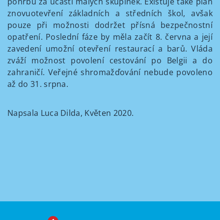
pohřbu za účasti malých skupinek. Existuje také plán
znovuotevření základních a středních škol, avšak
pouze při možnosti dodržet přísná bezpečnostní
opatření. Poslední fáze by měla začít 8. června a její
zavedení umožní otevření restaurací a barů. Vláda
zváží možnost povolení cestování po Belgii a do
zahraničí. Veřejné shromažďování nebude povoleno
až do 31. srpna.
Napsala Luca Dilda, Květen 2020.