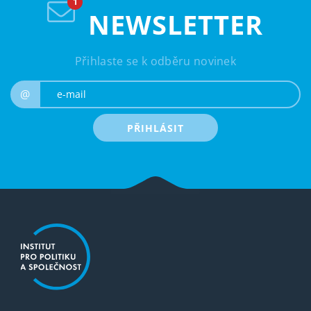
NEWSLETTER
Přihlaste se k odběru novinek
e-mail
@
PŘIHLÁSIT