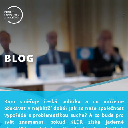
BLOG
Kam směřuje česká politika a co můžeme
očekávat v nejbližší době? Jak se naše společnost
vypořádá s problematikou sucha? A co bude pro
svět znamenat, pokud KLDR získá jaderné