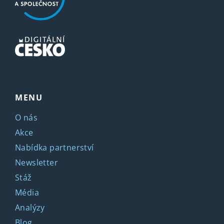
MENU
O nás
Akce
Nabídka partnerství
Newsletter
Stáž
Média
Analýzy
Blog