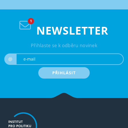
NEWSLETTER
Přihlaste se k odběru novinek
e-mail
@
PŘIHLÁSIT