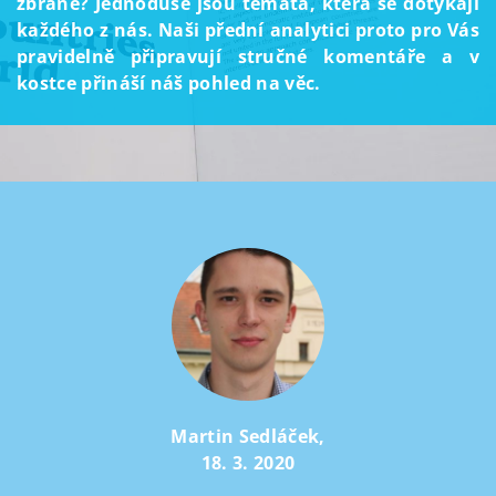
zbraně? Jednoduše jsou témata, která se dotýkají
každého z nás. Naši přední analytici proto pro Vás
pravidelně připravují stručné komentáře a v
kostce přináší náš pohled na věc.
Martin Sedláček
,
18. 3. 2020