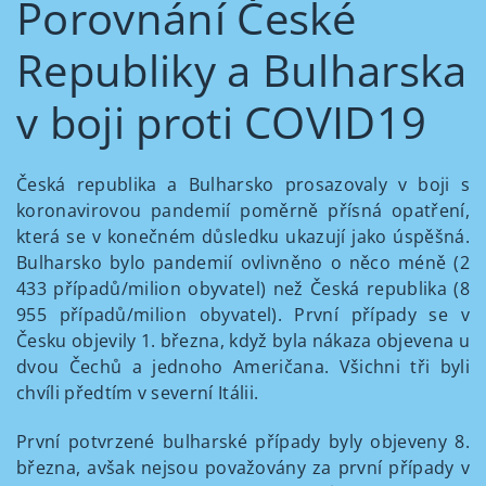
Porovnání České
Republiky a Bulharska
v boji proti COVID19
Česká republika a Bulharsko prosazovaly v boji s
koronavirovou pandemií poměrně přísná opatření,
která se v konečném důsledku ukazují jako úspěšná.
Bulharsko bylo pandemií ovlivněno o něco méně (2
433 případů/milion obyvatel) než Česká republika (8
955 případů/milion obyvatel). První případy se v
Česku objevily 1. března, když byla nákaza objevena u
dvou Čechů a jednoho Američana. Všichni tři byli
chvíli předtím v severní Itálii.
První potvrzené bulharské případy byly objeveny 8.
března, avšak nejsou považovány za první případy v