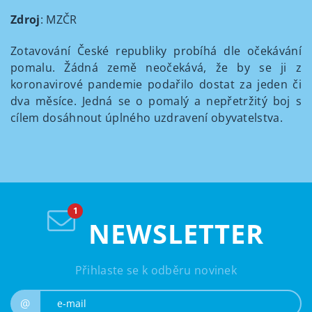
Zdroj
: MZČR
Zotavování České republiky probíhá dle očekávání
pomalu. Žádná země neočekává, že by se ji z
koronavirové pandemie podařilo dostat za jeden či
dva měsíce. Jedná se o pomalý a nepřetržitý boj s
cílem dosáhnout úplného uzdravení obyvatelstva.
NEWSLETTER
Přihlaste se k odběru novinek
e-mail
@