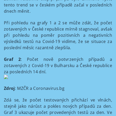
tento trend se v českém případě začal v posledních
dnech měnit.
Při pohledu na grafy 1 a 2 se může zdát, že počet
zotavených v České republice mírně stagnoval, avšak
při pohledu na poměr pozitivních a negativních
výsledků testů na Covid-19 vidíme, že se situace za
poslední měsíc razantně zlepšila.
Graf 2
: Počet nově potvrzených případů a
zotavených z Covid-19 v Bulharsku a České republice
za posledních 14 dní.
Zdroj
: MZČR a Coronavirus.bg
Zdá se, že počet testovaných přichází ve vlnách,
stejně jako nárůst a pokles nových případů za den.
Graf 3 ukazuje počet provedených testů za den. Ve