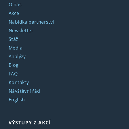
O nás
Akce
Nabídka partnerství
Newsletter
Stáž
Média
Analýzy
Blog
FAQ
Kontakty
Návštěvní řád
English
VÝSTUPY Z AKCÍ