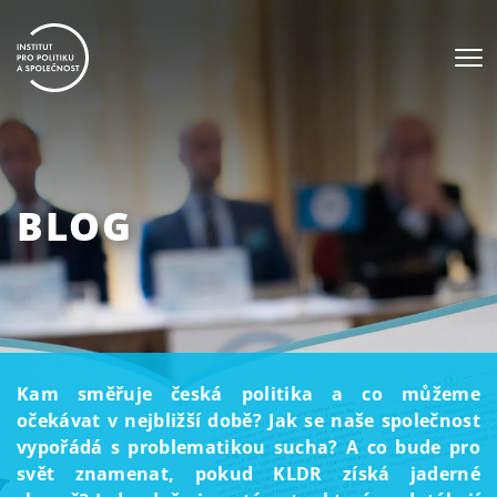
BLOG
Kam směřuje česká politika a co můžeme
očekávat v nejbližší době? Jak se naše společnost
vypořádá s problematikou sucha? A co bude pro
svět znamenat, pokud KLDR získá jaderné