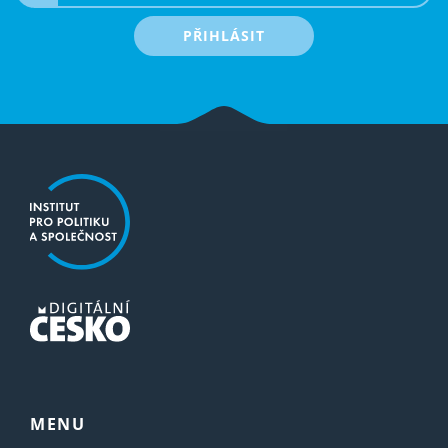
PŘIHLÁSIT
MENU