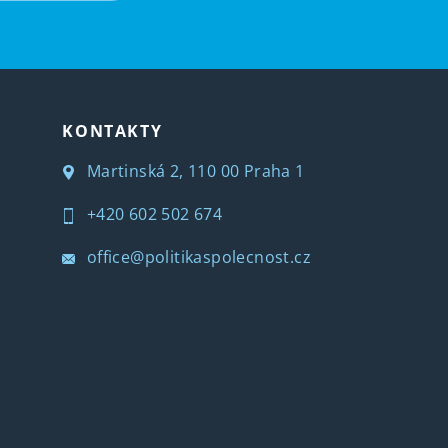
KONTAKTY
Martinská 2, 110 00 Praha 1
+420 602 502 674
office@politikaspolecnost.cz