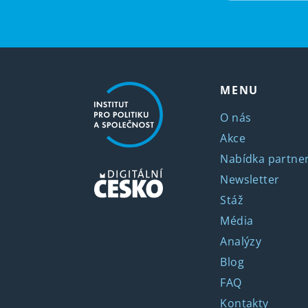
MENU
O nás
Akce
Nabídka partner
Newsletter
Stáž
Média
Analýzy
Blog
FAQ
Kontakty