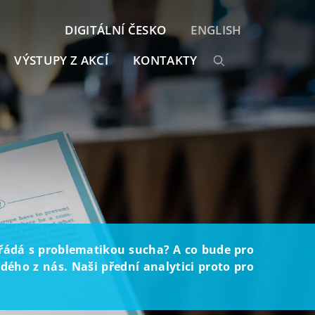
DIGITÁLNÍ ČESKO
ENGLISH
VÝSTUPY Z AKCÍ
KONTAKTY
ořádá s problematikou sucha? A co bude pro
ého z nás. Naši přední analytici proto pro