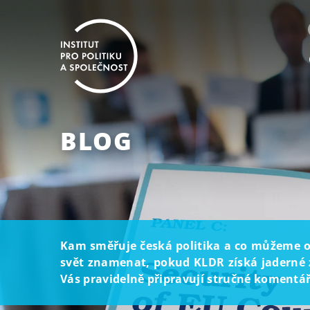
BLOG
Kam směřuje česká politika a co můžeme oč
svět znamenat, pokud KLDR získá jaderné z
Vás pravidelně připravují stručné komentáře