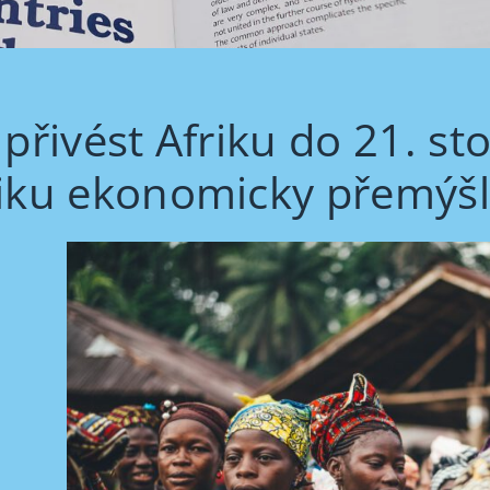
 přivést Afriku do 21. sto
iku ekonomicky přemýšl