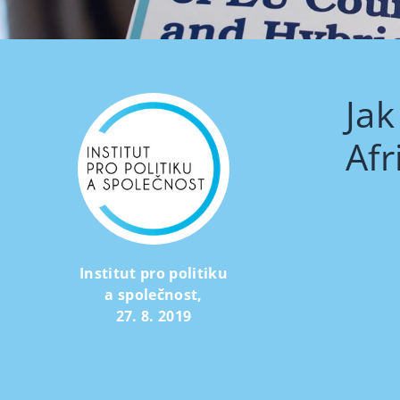
Jak
Afr
Institut pro politiku
a společnost
,
27. 8. 2019