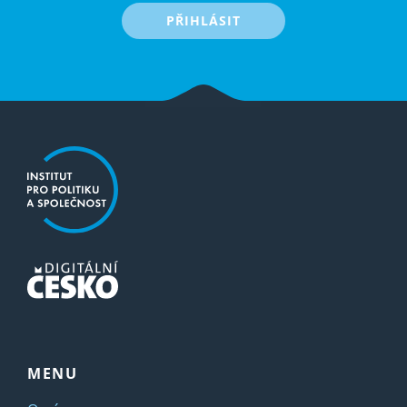
PŘIHLÁSIT
MENU