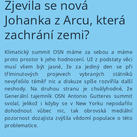
Zjevila se nová
Johanka z Arcu, která
zachrání zemi?
Klimatický summit OSN máme za sebou a máme
proto prostor k jeho hodnocení. Už z podstaty věci
musí všem být jasné, že za jediný den se při
tříminutových projevech vybraných státníků
nevyřešilo téměř nic a diskuze spíše rozvířila další
neshody. Na druhou stranu je chvályhodné, že
Generální tajemník OSN Antonio Gutteres summit
svolal, jelikož i kdyby se v New Yorku nepodařilo
dohodnout vůbec nic, tak obrovská mediální
pozornost dozajista zvýšila vědomí populace o této
problematice.