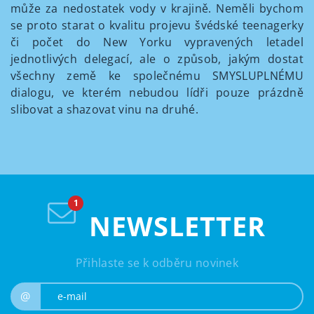
může za nedostatek vody v krajině. Neměli bychom
se proto starat o kvalitu projevu švédské teenagerky
či počet do New Yorku vypravených letadel
jednotlivých delegací, ale o způsob, jakým dostat
všechny země ke společnému SMYSLUPLNÉMU
dialogu, ve kterém nebudou lídři pouze prázdně
slibovat a shazovat vinu na druhé.
NEWSLETTER
Přihlaste se k odběru novinek
e-mail
@