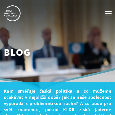
BLOG
Kam směřuje česká politika a co můžeme
očekávat v nejbližší době? Jak se naše společnost
vypořádá s problematikou sucha? A co bude pro
svět znamenat, pokud KLDR získá jaderné