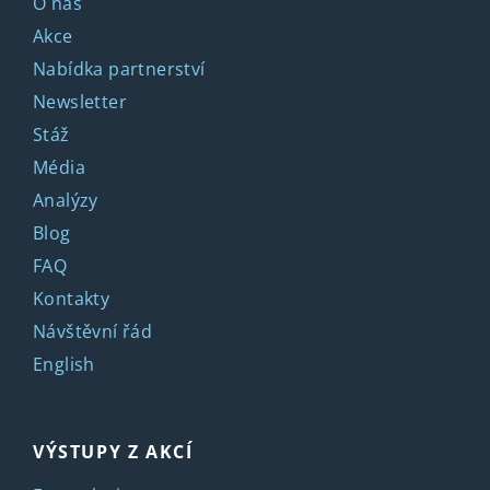
O nás
Akce
Nabídka partnerství
Newsletter
Stáž
Média
Analýzy
Blog
FAQ
Kontakty
Návštěvní řád
English
VÝSTUPY Z AKCÍ