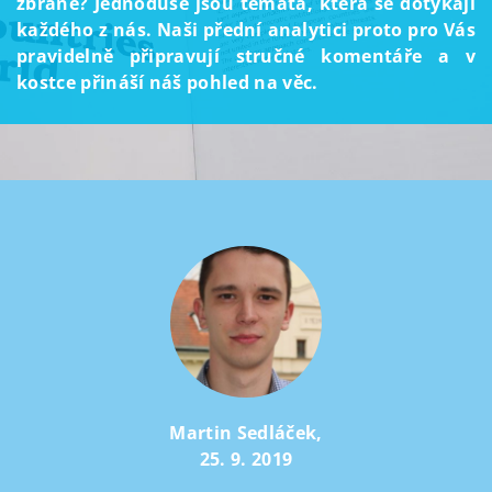
zbraně? Jednoduše jsou témata, která se dotýkají
každého z nás. Naši přední analytici proto pro Vás
pravidelně připravují stručné komentáře a v
kostce přináší náš pohled na věc.
Martin Sedláček
,
25. 9. 2019