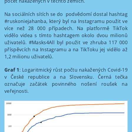
počet nakažených v těchto zemích.
Na sociálních sítích se do podvědomí dostal hashtag
#ruskoniejahanba, který byl na Instagramu použit ve
více než 28 000 případech. Na platformě TikTok
vidělo videa s tímto hashtagem okolo dvou milionů
uživatelů. #Masks4All byl použit ve zhruba 117 000
příspěvcích na Instagramu a na TikToku jej vidělo až
1,2 milionu uživatelů.
Graf 1
: Logaritmický růst počtu nakažených Covid-19
v České republice a na Slovensku. Černá tečka
označuje začátek povinného nošení roušek na
veřejnosti.