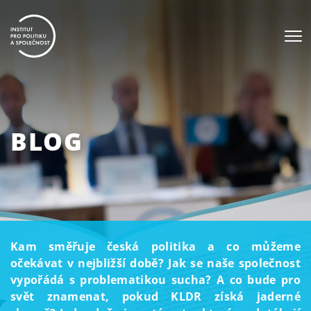
BLOG
Kam směřuje česká politika a co můžeme
očekávat v nejbližší době? Jak se naše společnost
vypořádá s problematikou sucha? A co bude pro
svět znamenat, pokud KLDR získá jaderné