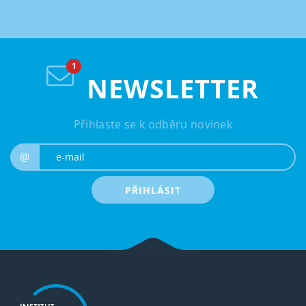
NEWSLETTER
Přihlaste se k odběru novinek
e-mail
@
PŘIHLÁSIT