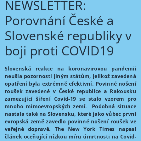
NEWSLETTER:
Porovnání České a
Slovenské republiky v
boji proti COVID19
Slovenská reakce na koronavirovou pandemii
neušla pozornosti jiným státům, jelikož zavedená
opatření byla extrémně efektivní. Povinné nošení
roušek zavedené v České republice a Rakousku
zamezující šíření Covid-19 se stalo vzorem pro
mnoho mimoevropských zemí. Podobná situace
nastala také na Slovensku, které jako vůbec první
evropská země zavedlo povinné nošení roušek ve
veřejné dopravě. The New York Times napsal
článek oceňující nízkou míru úmrtnosti na Covid-