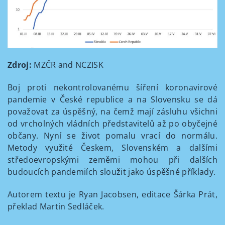
Zdroj:
MZČR and NCZISK
Boj proti nekontrolovanému šíření koronavirové
pandemie v České republice a na Slovensku se dá
považovat za úspěšný, na čemž mají zásluhu všichni
od vrcholných vládních představitelů až po obyčejné
občany. Nyní se život pomalu vrací do normálu.
Metody využité Českem, Slovenském a dalšími
středoevropskými zeměmi mohou při dalších
budoucích pandemiích sloužit jako úspěšné příklady.
Autorem textu je Ryan Jacobsen, editace Šárka Prát,
překlad Martin Sedláček.