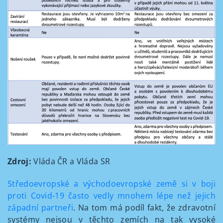
Zdroj:
Vláda ČR a Vláda SR
Středoevropské a východoevropské země si v boji
proti Covid-19 často vedly mnohem lépe než jejich
západní partneři
. Na tom má podíl fakt, že zdravotní
systémy nejsou v těchto zemích na tak vysoké