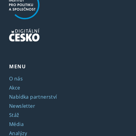
MENU
O nás
Akce
Nabídka partnerství
Newsletter
Stáž
Média
Analýzy