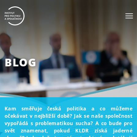
BLOG
Kam směřuje česká politika a co můžeme
očekávat v nejbližší době? Jak se naše společnost
vypořádá s problematikou sucha? A co bude pro
svět znamenat, pokud KLDR získá jaderné