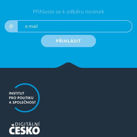
Přihlaste se k odběru novinek
e-mail
@
PŘIHLÁSIT