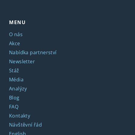
MENU
O nás
Akce
Nabídka partnerství
Newsletter
Stáž
Média
Analýzy
Blog
FAQ
Kontakty
Návštěvní řád
English