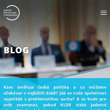
BLOG
Kam směřuje česká politika a co můžeme
očekávat v nejbližší době? Jak se naše společnost
vypořádá s problematikou sucha? A co bude pro
svět znamenat, pokud KLDR získá jaderné