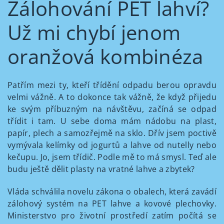
Zálohování PET lahví?
Už mi chybí jenom
oranžová kombinéza
Patřím mezi ty, kteří třídění odpadu berou opravdu
velmi vážně. A to dokonce tak vážně, že když přijedu
ke svým příbuzným na návštěvu, začíná se odpad
třídit i tam. U sebe doma mám nádobu na plast,
papír, plech a samozřejmě na sklo. Dřív jsem poctivě
vymývala kelímky od jogurtů a lahve od nutelly nebo
kečupu. Jo, jsem třídič. Podle mě to má smysl. Teď ale
budu ještě dělit plasty na vratné lahve a zbytek?
Vláda schválila novelu zákona o obalech, která zavádí
zálohový systém na PET lahve a kovové plechovky.
Ministerstvo pro životní prostředí zatím počítá se