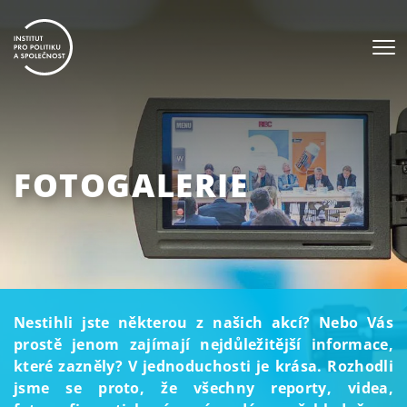
FOTOGALERIE
Nestihli jste některou z našich akcí? Nebo Vás
prostě jenom zajímají nejdůležitější informace,
které zazněly? V jednoduchosti je krása. Rozhodli
jsme se proto, že všechny reporty, videa,