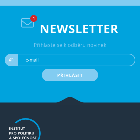
NEWSLETTER
Přihlaste se k odběru novinek
e-mail
@
PŘIHLÁSIT