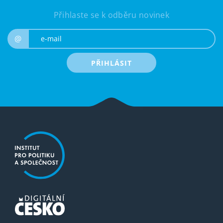
Přihlaste se k odběru novinek
e-mail
@
PŘIHLÁSIT