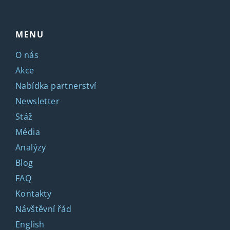
MENU
O nás
Akce
Nabídka partnerství
Newsletter
Stáž
Média
Analýzy
Blog
FAQ
Kontakty
Návštěvní řád
English