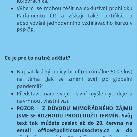
Kolovratníka.
Výherci se mohou těšit na exkluzivní prohlídku
Parlamentu ČR a získají také certifikát o
absolvování jednodenního vzdělávacího kurzu v
PSP ČR.
Co je pro to nutné udělat?
Napsat krátký policy brief (maximálně 500 slov)
na téma „Jak se změní svět po globální
pandemii?“
Představit nám svoje hlavní myšlenky, ideje a
navrhnout vlastní vizi.
POZOR – Z DŮVODU MIMOŘÁDNÉHO ZÁJMU
JSME SE ROZHODLI PRODLOUŽIT TERMÍN.
Svůj
text tak můžete zaslat až do 20. června na
email office@politicsandsociety.cz a do