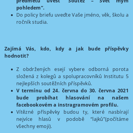
předmětu uvést “Soutěž – Svět mým
pohledem“.
Do policy briefu uveďte Vaše jméno, věk, školu a
ročník studia.
Zajímá Vás, kdo, kdy a jak bude příspěvky
hodnotit?
Z obdržených esejí vybere odborná porota
složená z kolegů a spolupracovníků Institutu 5
nejlepších soutěžních příspěvků.
V termínu od 24. června do 30. června 2021
bude probíhat hlasování na našem
facebookovém a instragramovém profilu.
Vítězné příspěvky budou ty, které nasbírají
nejvíce hlasů v podobě “lajků”(počítáme
všechny emoji).