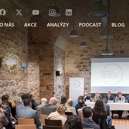
O NÁS
AKCE
ANALÝZY
PODCAST
BLOG