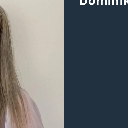
Domini