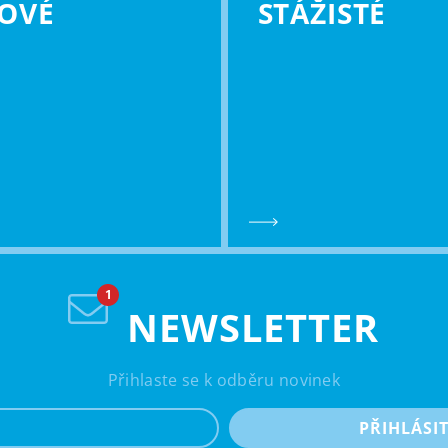
OVÉ
STÁŽISTÉ
NEWSLETTER
Přihlaste se k odběru novinek
e-mail
PŘIHLÁSI