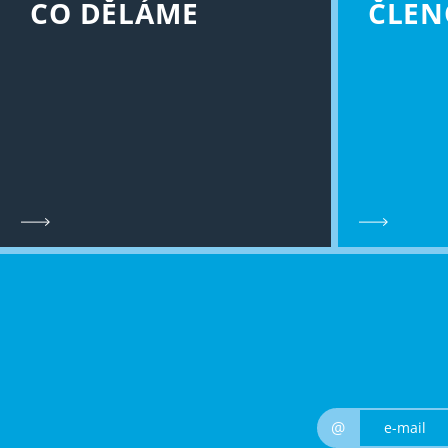
CO DĚLÁME
ČLEN
@