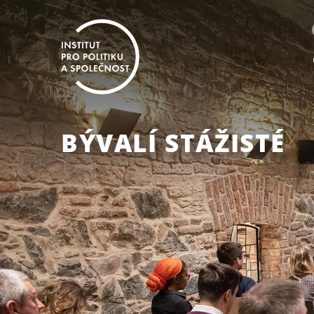
BÝVALÍ STÁŽISTÉ