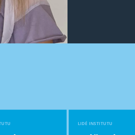
ITUTU
LIDÉ INSTITUTU