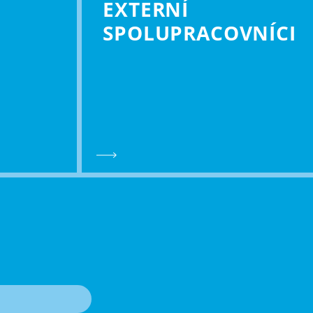
EXTERNÍ
SPOLU­PRACOVNÍCI
T