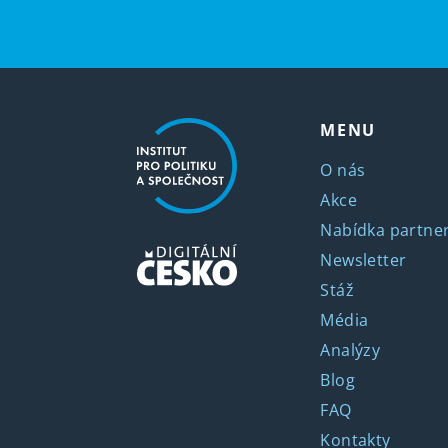
MENU
O nás
Akce
Nabídka partner
Newsletter
Stáž
Média
Analýzy
Blog
FAQ
Kontakty