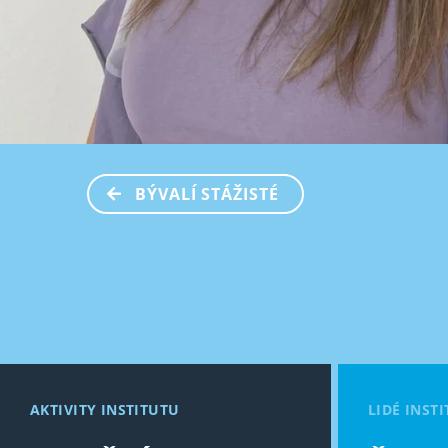
BÝVALÍ STÁŽISTÉ
AKTIVITY INSTITUTU
LIDÉ INST