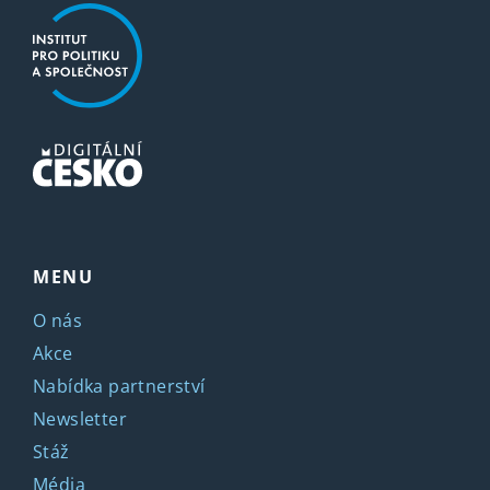
MENU
O nás
Akce
Nabídka partnerství
Newsletter
Stáž
Média