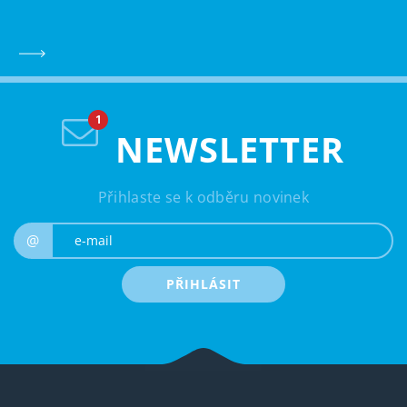
NEWSLETTER
Přihlaste se k odběru novinek
e-mail
@
PŘIHLÁSIT