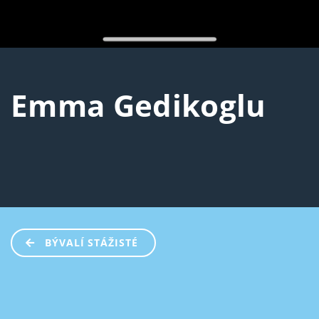
Emma Gedikoglu
BÝVALÍ STÁŽISTÉ