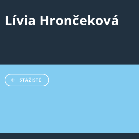
Lívia Hrončeková
STÁŽISTÉ