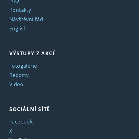
FAQ
Kontakty
Návštěvní řád
English
VÝSTUPY Z AKCÍ
Fotogalerie
Reporty
Video
SOCIÁLNÍ SÍTĚ
Facebook
X