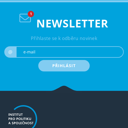
NEWSLETTER
Přihlaste se k odběru novinek
e-mail
@
PŘIHLÁSIT