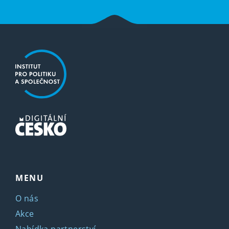
MENU
O nás
Akce
Nabídka partnerství