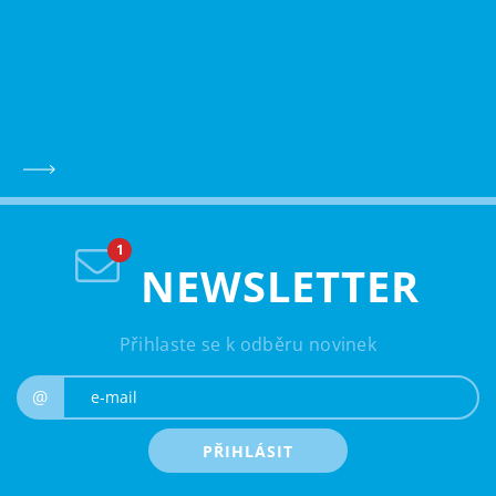
NEWSLETTER
Přihlaste se k odběru novinek
e-mail
@
PŘIHLÁSIT