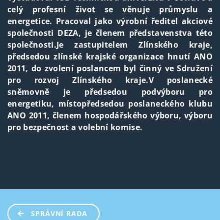
celý profesní život se věnuje průmyslu a
energetice. Pracoval jako výrobní ředitel akciové
společnosti DEZA, je členem představenstva této
společnosti.Je zastupitelem Zlínského kraje,
předsedou zlínské krajské organizace hnutí ANO
2011, do zvolení poslancem byl činný ve Sdružení
pro rozvoj Zlínského kraje.V poslanecké
sněmovně je předsedou podvýboru pro
energetiku, místopředsedou poslaneckého klubu
ANO 2011, členem hospodářského výboru, výboru
pro bezpečnost a volební komise.
SPRÁVNÍ RADA