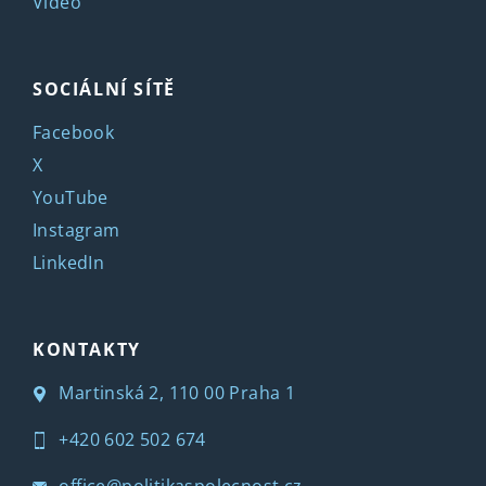
Video
SOCIÁLNÍ SÍTĚ
Facebook
X
YouTube
Instagram
LinkedIn
KONTAKTY
Martinská 2, 110 00 Praha 1
+420 602 502 674
office@politikaspolecnost.cz