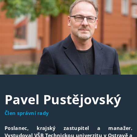
Pavel Pustějovský
Člen správní rady
Poslanec, krajský zastupitel a manažer.
Vystudoval VŠB Technickou univerzitu v Ostravě a