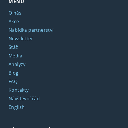
MENU
O nás
Akce
Nabídka partnerství
Newsletter
Stáž
Média
Analýzy
Blog
FAQ
Kontakty
Návštěvní řád
English