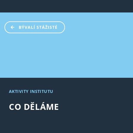
BÝVALÍ STÁŽISTÉ
AKTIVITY INSTITUTU
CO DĚLÁME