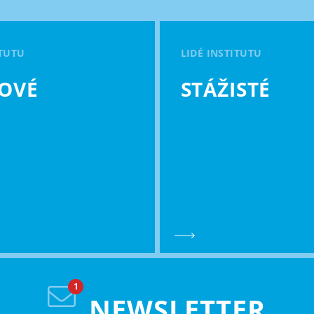
ITUTU
LIDÉ INSTITUTU
OVÉ
STÁŽISTÉ
NEWSLETTER