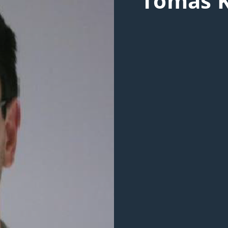
Tomáš K