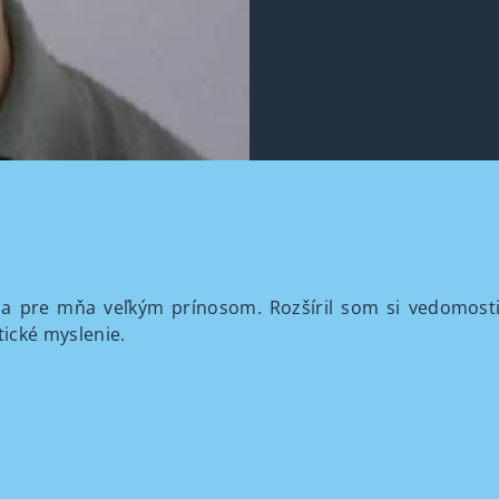
bola pre mňa veľkým prínosom. Rozšíril som si vedomost
tické myslenie.