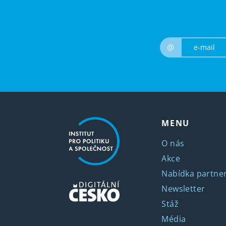
@
MENU
O nás
Akce
Nabídka partner
Newsletter
Stáž
Média