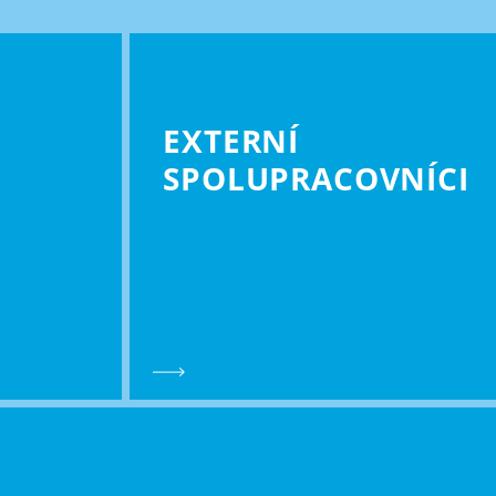
EXTERNÍ
SPOLU­PRACOVNÍCI