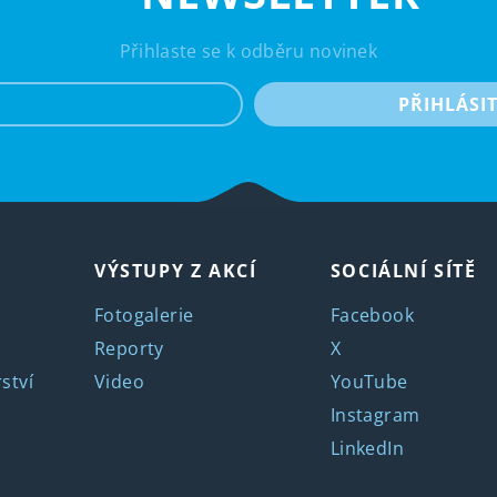
Přihlaste se k odběru novinek
e-mail
PŘIHLÁSI
VÝSTUPY Z AKCÍ
SOCIÁLNÍ SÍTĚ
Fotogalerie
Facebook
Reporty
X
ství
Video
YouTube
Instagram
LinkedIn