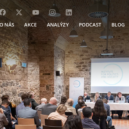
O NÁS
AKCE
ANALÝZY
PODCAST
BLOG