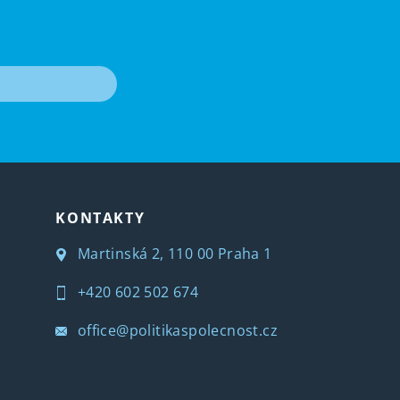
T
KONTAKTY
Martinská 2, 110 00 Praha 1
+420 602 502 674
office@politikaspolecnost.cz