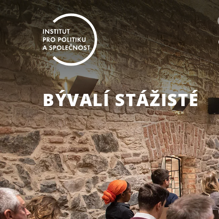
BÝVALÍ STÁŽISTÉ