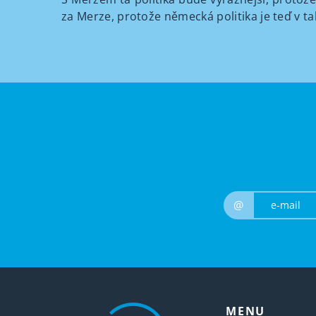
za Merze, protože německá politika je teď v ta
@
MENU