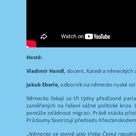
Hosté:
Vladimír Handl,
docent, Katedra německých a 
Jakub Eberle,
odborník na německo-ruské vzta
Německo čekají za tři týdny předčasné parla
zaměřených na řešení vážné politické krize. L
pomůže zvládnout migraci. Právě otázka přist
Průzkumy favorizují předsedu Křesťanskodemok
„Německo se stejně jako třeba Česká republik