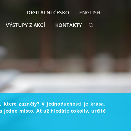
DIGITÁLNÍ ČESKO
ENGLISH
VÝSTUPY Z AKCÍ
KONTAKTY
, které zazněly? V jednoduchosti je krása.
 jedno místo. Ať už hledáte cokoliv, určitě