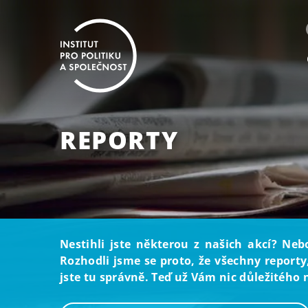
REPORTY
Nestihli jste některou z našich akcí? Neb
Rozhodli jsme se proto, že všechny reporty
jste tu správně. Teď už Vám nic důležitého 