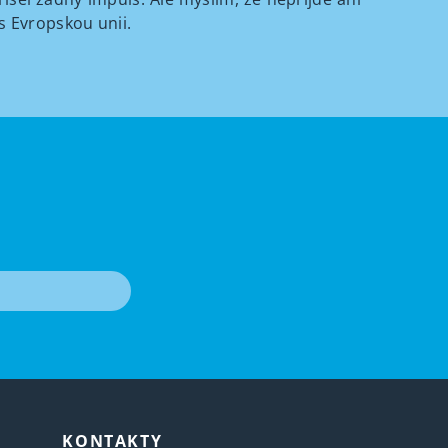
s Evropskou unii.
T
KONTAKTY