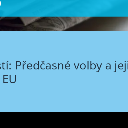
: Předčasné volby a jeji
 EU