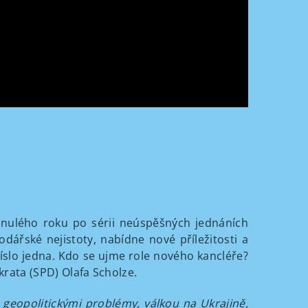
minulého roku po sérii neúspěšných jednáních
odářské nejistoty, nabídne nové příležitosti a
íslo jedna. Kdo se ujme role nového kancléře?
rata (SPD) Olafa Scholze.
 geopolitickými problémy, válkou na Ukrajině,