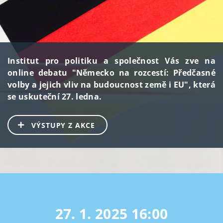
Institut pro politiku a společnost Vás zve na
online debatu "Německo na rozcestí: Předčasné
volby a jejich vliv na budoucnost země i EU", která
se uskuteční 27. ledna.
VÝSTUPY Z AKCE
27. 1. 2025
16:00