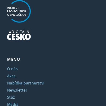
MENU
O nás
Akce
Nabídka partnerství
Newsletter
Stáž
Média