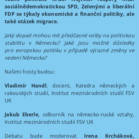
sociálnědemokratickou SPD, Zelenými a liberální
FDP se týkaly ekonomické a finanční politiky, ale
také otázek migrace.
Jaký dopad mohou mít předčasné volby na politickou
stabilitu v Německu? Jaké jsou možné důsledky
pro evropskou politiku v případě výrazné změny ve
vedení Německa?
Našimi hosty budou:
Vladimír Handl
, docent, Katedra německých a
rakouských studií, Institut mezinárodních studií FSV
UK
Jakub Eberle,
odborník na
německo
-ruské vztahy,
Institut mezinárodních studií FSV UK
Debatu bude moderovat
Irena Krcháková,