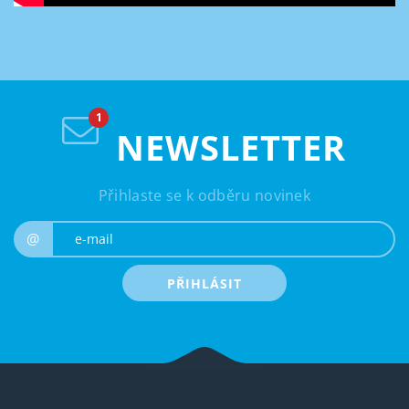
NEWSLETTER
Přihlaste se k odběru novinek
e-mail
@
PŘIHLÁSIT