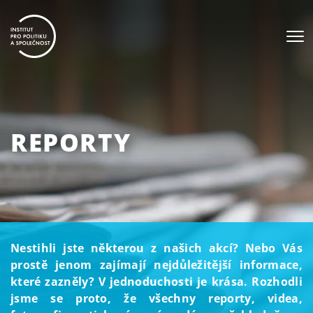
REPORTY
Nestihli jste některou z našich akcí? Nebo Vás
prostě jenom zajímají nejdůležitější informace,
které zazněly? V jednoduchosti je krása. Rozhodli
jsme se proto, že všechny reporty, videa,