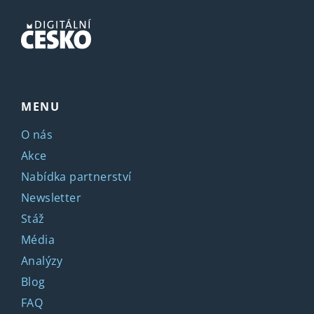
MENU
O nás
Akce
Nabídka partnerství
Newsletter
Stáž
Média
Analýzy
Blog
FAQ