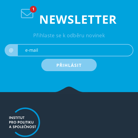
NEWSLETTER
Přihlaste se k odběru novinek
e-mail
@
PŘIHLÁSIT