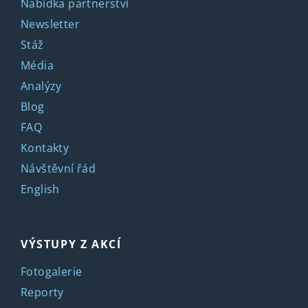
Nabídka partnerství
Newsletter
Stáž
Média
Analýzy
Blog
FAQ
Kontakty
Návštěvní řád
English
VÝSTUPY Z AKCÍ
Fotogalerie
Reporty