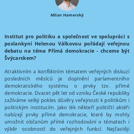
Milan Hamerský
Institut pro politiku a společnost ve spolupráci s
poslankyní Helenou Válkovou pořádají veřejnou
debatu na téma Přímá demokracie - chceme být
Švýcarskem?
Atraktivním a konfliktním tématem veřejných diskuzí
posledních měsíců je doplnění parlamentního
demokratického systému o prvky tzv. přímé
demokracie. Dvacet pět let od vzniku České republiky
zažíváme velký pokles důvěry veřejnosti k politikům i
politickým institucím. Jako lék někteří političtí aktéři
nabízejí prvky přímé demokracie, které by mohly
umožnit občanům přímé rozhodování o tématech i
výběr osobností do veřejných funkcí. Nejčastěji