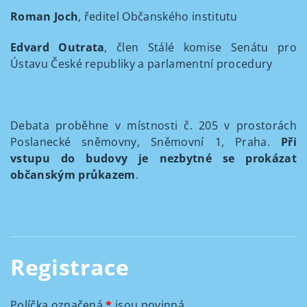
Roman Joch
, ředitel Občanského institutu
Edvard Outrata
, člen Stálé komise Senátu pro
Ústavu České republiky a parlamentní procedury
Debata proběhne v místnosti č. 205 v prostorách
Poslanecké sněmovny, Sněmovní 1, Praha.
Při
vstupu do budovy je nezbytné se prokázat
občanským průkazem
.
Registrace
Políčka označená
*
jsou povinná.