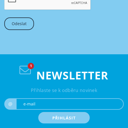
NEWSLETTER
Přihlaste se k odběru novinek
e-mail
@
PŘIHLÁSIT