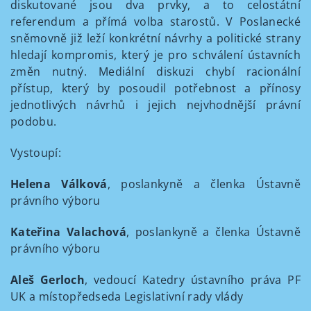
diskutované jsou dva prvky, a to celostátní
referendum a přímá volba starostů. V Poslanecké
sněmovně již leží konkrétní návrhy a politické strany
hledají kompromis, který je pro schválení ústavních
změn nutný. Mediální diskuzi chybí racionální
přístup, který by posoudil potřebnost a přínosy
jednotlivých návrhů i jejich nejvhodnější právní
podobu.
Vystoupí:
Helena Válková
, poslankyně a členka Ústavně
právního výboru
Kateřina Valachová
, poslankyně a členka Ústavně
právního výboru
Aleš Gerloch
, vedoucí Katedry ústavního práva PF
UK a místopředseda Legislativní rady vlády