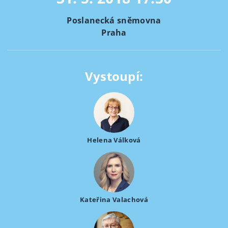
Poslanecká sněmovna
Praha
Vystoupí:
Helena Válková
Kateřina Valachová