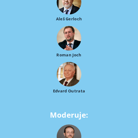
Aleš Gerloch
Roman Joch
Edvard Outrata
Moderuje: