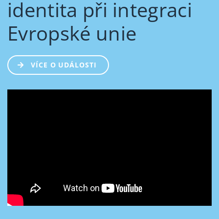
identita při integraci
Evropské unie
VÍCE O UDÁLOSTI