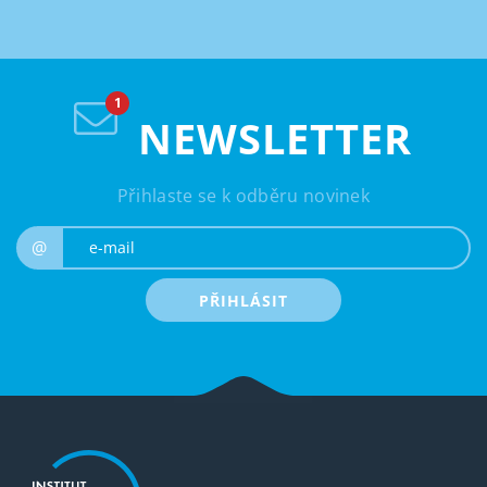
NEWSLETTER
Přihlaste se k odběru novinek
e-mail
@
PŘIHLÁSIT