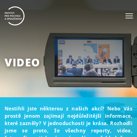
VIDEO
Nestihli jste některou z našich akcí? Nebo Vás
prostě jenom zajímají nejdůležitější informace,
které zazněly? V jednoduchosti je krása. Rozhodli
jsme se proto, že všechny reporty, videa,