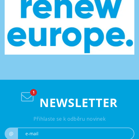
NEWSLETTER
Přihlaste se k odběru novinek
e-mail
@