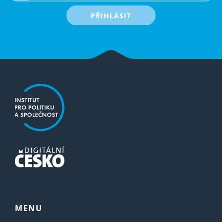
PŘIHLÁSIT
MENU