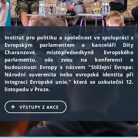
Institut pro politiku a společnost ve spolupráci s
Evropským parlamentem a kanceláří Dity
Charanzové, místopředsedkyně Evropského
parlamentu, vás zvou na konferenci o
budoucnosti Evropy s názvem "Stěžejní Evropa:
Národní suverenita nebo evropská identita při
integraci Evropské unie," která se uskuteční 12.
listopadu v Praze.
VÝSTUPY Z AKCE