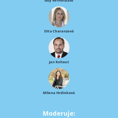
Guy Verhofstadt
Dita Charanzová
Jan Kohout
Milena Hrdinková
Moderuje: