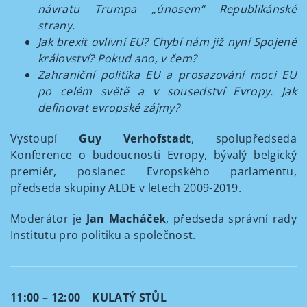
návratu Trumpa „únosem“ Republikánské
strany.
Jak brexit ovlivní EU? Chybí nám již nyní Spojené
království? Pokud ano, v čem?
Zahraniční politika EU a prosazování moci EU
po celém světě a v sousedství Evropy. Jak
definovat evropské zájmy?
Vystoupí
Guy Verhofstadt
, spolupředseda
Konference o budoucnosti Evropy, bývalý belgický
premiér, poslanec Evropského parlamentu,
předseda skupiny ALDE v letech 2009-2019.
Moderátor je
Jan Macháček
, předseda správní rady
Institutu pro politiku a společnost.
11:00 – 12:00 KULATÝ STŮL