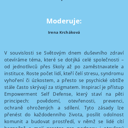
Moderuje:
Irena Krcháková
V souvislosti se Světovým dnem duševního zdraví
otevíráme téma, které se dotýká celé společnosti –
od jednotlivců přes školy až po zaměstnavatele a
instituce. Roste počet lidí, kteří čelí stresu, syndromu
vyhoření či úzkostem, a přesto se psychické obtíže
stále často skrývají za stigmatem. Inspirací je přístup
Empowerment Self Defense, který staví na pěti
principech: povědomí, otevřenosti, prevenci,
ochraně ohrožených a sdílení. Tyto zásady lze
přenést do každodenního života, posílit odolnost
komunit a budovat prostředí, v němž se lidé cítí