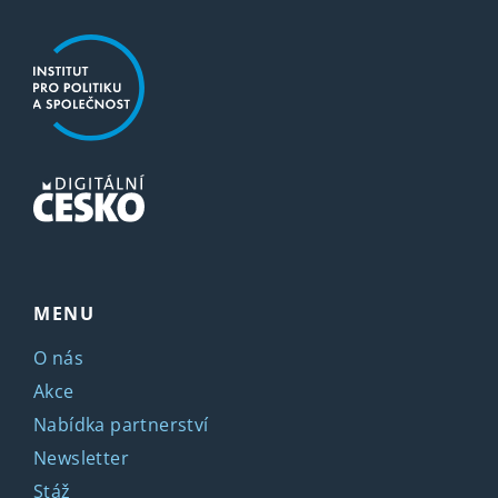
MENU
O nás
Akce
Nabídka partnerství
Newsletter
Stáž