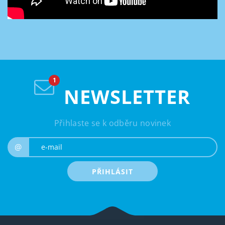
NEWSLETTER
Přihlaste se k odběru novinek
e-mail
@
PŘIHLÁSIT