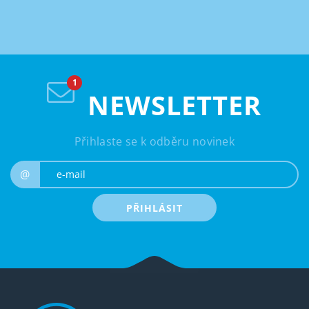
NEWSLETTER
Přihlaste se k odběru novinek
e-mail
@
PŘIHLÁSIT