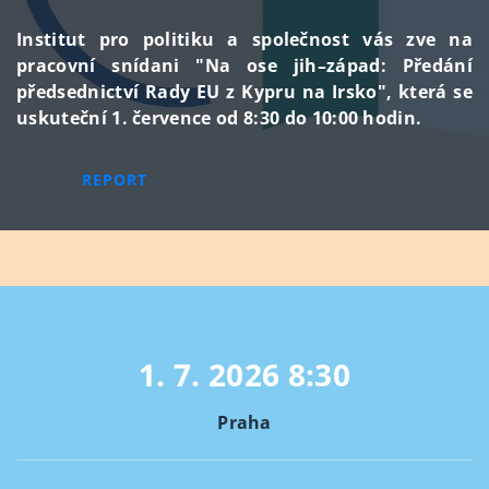
Institut pro politiku a společnost vás zve na
pracovní snídani "Na ose jih–západ: Předání
předsednictví Rady EU z Kypru na Irsko", která se
uskuteční 1. července od 8:30 do 10:00 hodin.
REPORT
1. 7. 2026
8:30
Praha