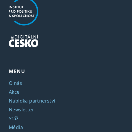
MENU
O nás
Akce
Nabídka partnerství
Newsletter
Stáž
Média