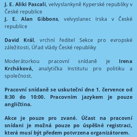
J. E. Aliki Pascali
, velvyslankyně Kyperské republiky v
České republice
J. E. Alan Gibbons
, velvyslanec Irska v České
republice
David Král
, vrchní ředitel Sekce pro evropské
záležitosti, Úřad vlády České republiky
Moderátorkou pracovní snídaně je
Irena
Krcháková,
analytička Institutu pro politiku a
společnost.
Pracovní snídaně se uskuteční dne 1. července od
8:30 do 10:00. Pracovním jazykem je pouze
angličtina.
Akce je pouze pro zvané. Účast na pracovní
snídani je možná pouze po úspěšné registraci,
která musí být předem potvrzena organizátorem.