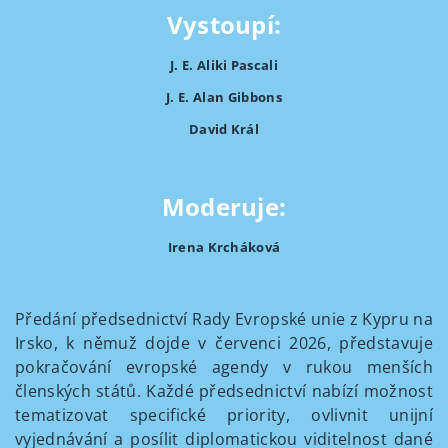
Vystoupí:
J. E. Aliki Pascali
J. E. Alan Gibbons
David Král
Moderuje:
Irena Krcháková
Předání předsednictví Rady Evropské unie z Kypru na
Irsko, k němuž dojde v červenci 2026, představuje
pokračování evropské agendy v rukou menších
členských států. Každé předsednictví nabízí možnost
tematizovat specifické priority, ovlivnit unijní
vyjednávání a posílit diplomatickou viditelnost dané