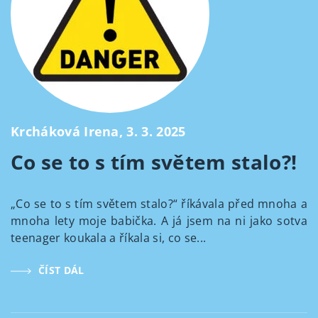
Krcháková Irena, 3. 3. 2025
Co se to s tím světem stalo?!
„Co se to s tím světem stalo?“ říkávala před mnoha a
mnoha lety moje babička. A já jsem na ni jako sotva
teenager koukala a říkala si, co se...
ČÍST DÁL