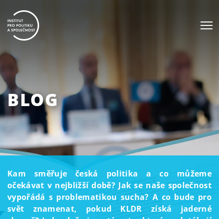
BLOG
Kam směřuje česká politika a co můžeme
očekávat v nejbližší době? Jak se naše společnost
vypořádá s problematikou sucha? A co bude pro
svět znamenat, pokud KLDR získá jaderné