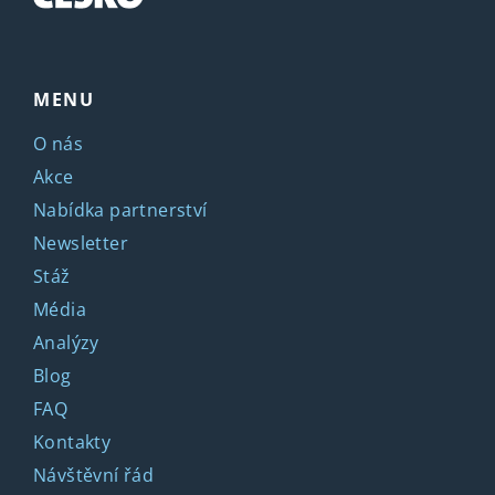
MENU
O nás
Akce
Nabídka partnerství
Newsletter
Stáž
Média
Analýzy
Blog
FAQ
Kontakty
Návštěvní řád