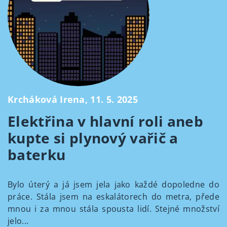
Krcháková Irena, 11. 5. 2025
Elektřina v hlavní roli aneb
kupte si plynový vařič a
baterku
Bylo úterý a já jsem jela jako každé dopoledne do
práce. Stála jsem na eskalátorech do metra, přede
mnou i za mnou stála spousta lidí. Stejné množství
jelo...