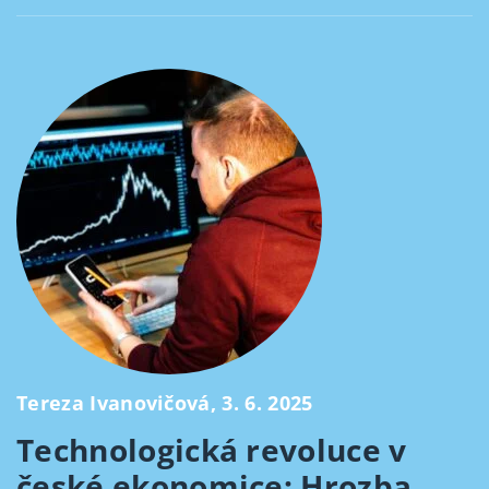
Tereza Ivanovičová, 3. 6. 2025
Technologická revoluce v
české ekonomice: Hrozba,