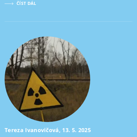
ČÍST DÁL
Tereza Ivanovičová, 13. 5. 2025