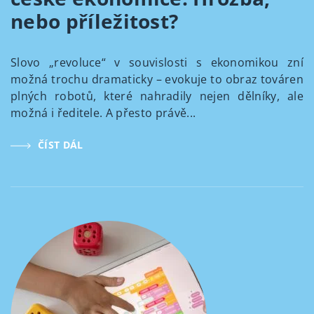
nebo příležitost?
Slovo „revoluce“ v souvislosti s ekonomikou zní
možná trochu dramaticky – evokuje to obraz továren
plných robotů, které nahradily nejen dělníky, ale
možná i ředitele. A přesto právě...
ČÍST DÁL