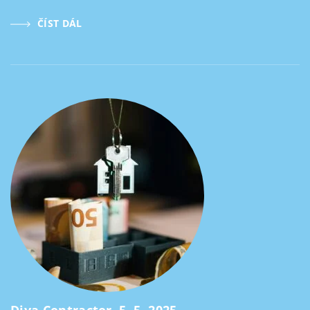
ČÍST DÁL