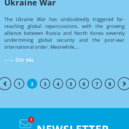
Ukraine War
The Ukraine War has undoubtedly triggered far-
reaching global repercussions, with the growing
alliance between Russia and North Korea severely
undermining global security and the post-war
international order. Meanwhile,...
ČÍST DÁL
1
2
3
4
5
6
7
8