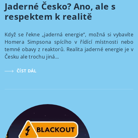
Jaderné Česko? Ano, ale s
respektem k realitě
Když se řekne „jaderná energie“, možná si vybavíte
Homera Simpsona spícího v řídící místnosti nebo
temné obavy z reaktorů. Realita jaderné energie je v
Česku ale trochu jiná...
ČÍST DÁL