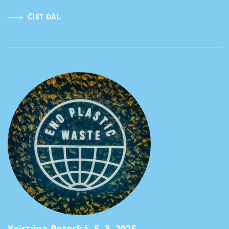
ČÍST DÁL
Kristýna Potocká, 5. 3. 2025