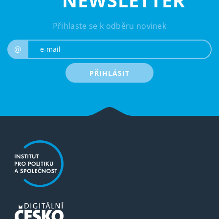
NEWSLETTER
Přihlaste se k odběru novinek
e-mail
@
PŘIHLÁSIT