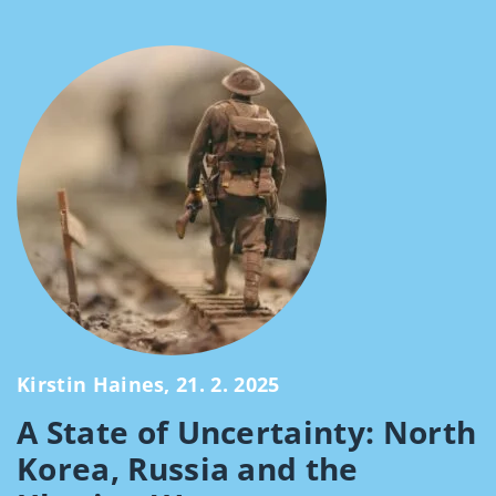
Kirstin Haines, 21. 2. 2025
A State of Uncertainty: North
Korea, Russia and the