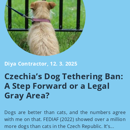
Diya Contractor, 12. 3. 2025
Czechia’s Dog Tethering Ban:
A Step Forward or a Legal
Gray Area?
Dogs are better than cats, and the numbers agree
with me on that. FEDIAF (2022) showed over a million
more dogs than cats in the Czech Republic. It’s...