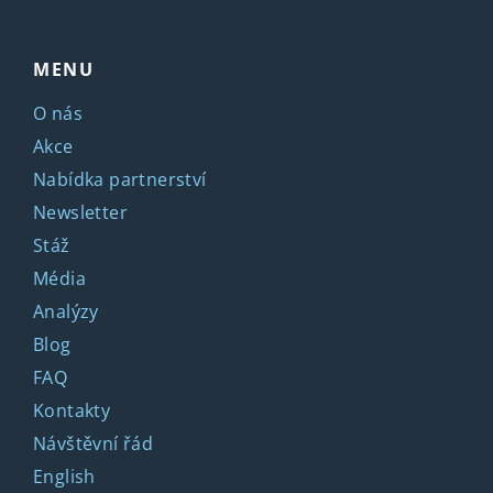
MENU
O nás
Akce
Nabídka partnerství
Newsletter
Stáž
Média
Analýzy
Blog
FAQ
Kontakty
Návštěvní řád
English