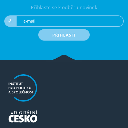
Přihlaste se k odběru novinek
e-mail
@
PŘIHLÁSIT