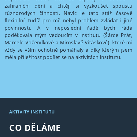
zahraniční dění a chtějí si vyzkoušet spoustu
různorodých činností. Navíc je tato stáž časově
flexibilní, tudíž pro mě nebyl problém zvládat i jiné
povinnosti. A v neposlední řadě bych ráda
poděkovala mým vedoucím v Institutu (Šárce Prát,
Marcele Voženílkové a Miroslavě Vitáskové), které mi
vždy se vším ochotně pomáhaly a díky kterým jsem
měla příležitost podílet se na aktivitách Institutu.
AKTIVITY INSTITUTU
CO DĚLÁME