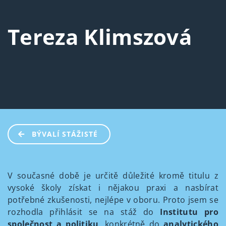
Tereza Klimszová
BÝVALÍ STÁŽISTÉ
V současné době je určitě důležité kromě titulu z
vysoké školy získat i nějakou praxi a nasbírat
potřebné zkušenosti, nejlépe v oboru. Proto jsem se
rozhodla přihlásit se na stáž do
Institutu pro
společnost a politiku
, konkrétně do
analytického