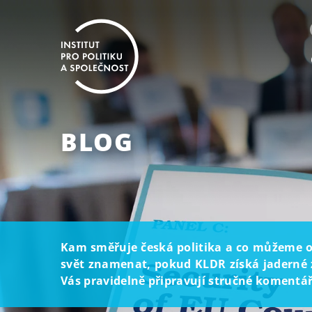
BLOG
Kam směřuje česká politika a co můžeme oč
svět znamenat, pokud KLDR získá jaderné z
Vás pravidelně připravují stručné komentáře