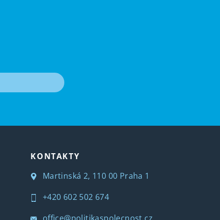
T
KONTAKTY
Martinská 2, 110 00 Praha 1
+420 602 502 674
office@politikaspolecnost.cz