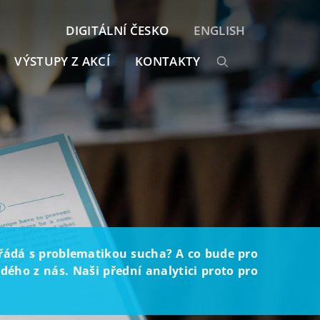
DIGITÁLNÍ ČESKO
ENGLISH
VÝSTUPY Z AKCÍ
KONTAKTY
ořádá s problematikou sucha? A co bude pro
ého z nás. Naši přední analytici proto pro