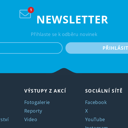
NEWSLETTER
Přihlaste se k odběru novinek
e-mail
PŘIHLÁSI
VÝSTUPY Z AKCÍ
SOCIÁLNÍ SÍTĚ
Fotogalerie
Facebook
Reporty
X
ství
Video
YouTube