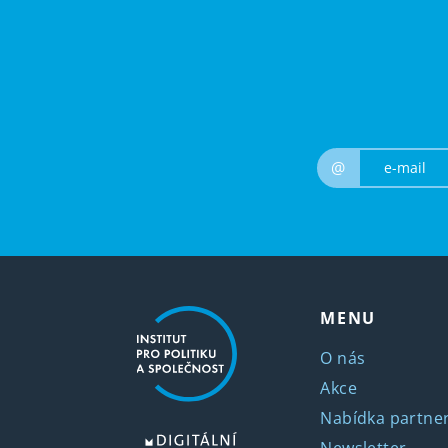
@
MENU
O nás
Akce
Nabídka partner